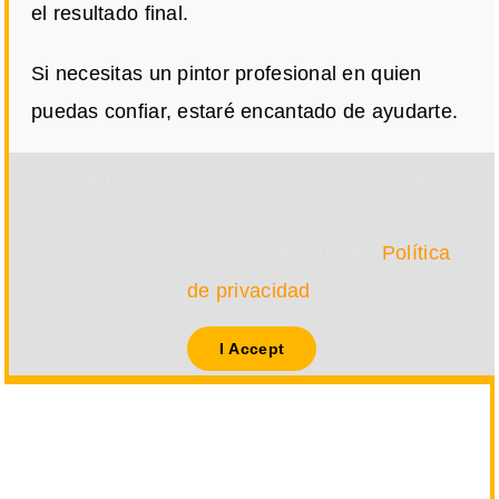
el resultado final.
Si necesitas un pintor profesional en quien
puedas confiar, estaré encantado de ayudarte.
Por razones de privacidad Google Maps
necesita tu permiso para cargarse. Para más
detalles, por favor consulta nuestra
Política
de privacidad
.
I Accept