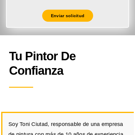
Enviar solicitud
Tu Pintor De
Confianza
Soy Toni Ciutad, responsable de una empresa
de pintura con más de 10 años de experiencia.