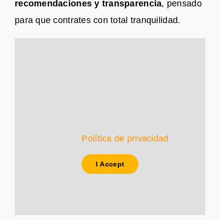
recomendaciones y transparencia
, pensado
para que contrates con total tranquilidad.
Por razones de privacidad YouTube
necesita tu permiso para cargarse.
Para más detalles, por favor consulta
nuestra
Política de privacidad
.
I Accept