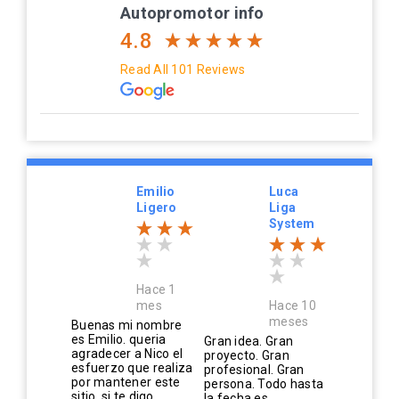
Autopromotor info
4.8
Read All 101 Reviews
Emilio
Luca
Ligero
Liga
System
Hace 1
mes
Hace 10
meses
Buenas mi nombre
es Emilio. queria
Gran idea. Gran
agradecer a Nico el
proyecto. Gran
esfuerzo que realiza
profesional. Gran
por mantener este
persona. Todo hasta
sitio. si te digo...
la fecha es