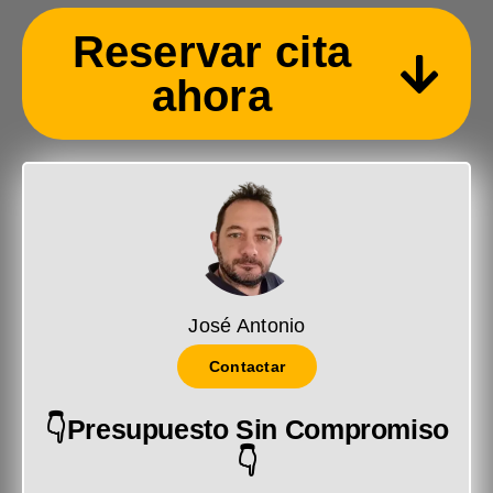
Reservar cita
ahora
José Antonio
Contactar
👇Presupuesto Sin Compromiso
👇