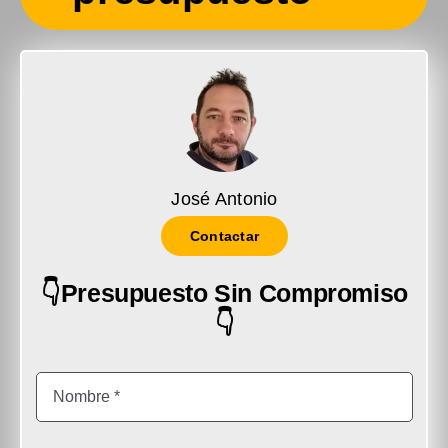
José Antonio
Contactar
👇Presupuesto Sin Compromiso
👇