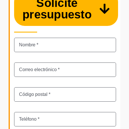
Solicite
presupuesto