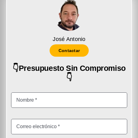
José Antonio
Contactar
👇Presupuesto Sin Compromiso
👇