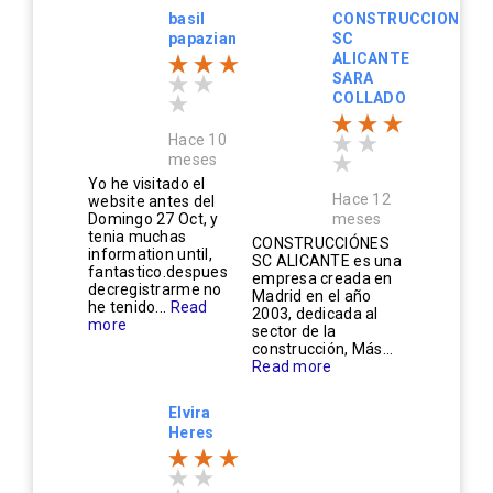
basil
CONSTRUCCIONES
papazian
SC
ALICANTE
SARA
COLLADO
Hace 10
meses
Yo he visitado el
Hace 12
website antes del
Domingo 27 Oct, y
meses
tenia muchas
CONSTRUCCIÓNES
information until,
SC ALICANTE es una
fantastico.despues
empresa creada en
decregistrarme no
Madrid en el año
he tenido...
Read
2003, dedicada al
more
sector de la
construcción, Más...
Read more
Elvira
Heres