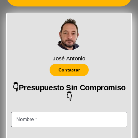
José Antonio
Contactar
👇Presupuesto Sin Compromiso
👇