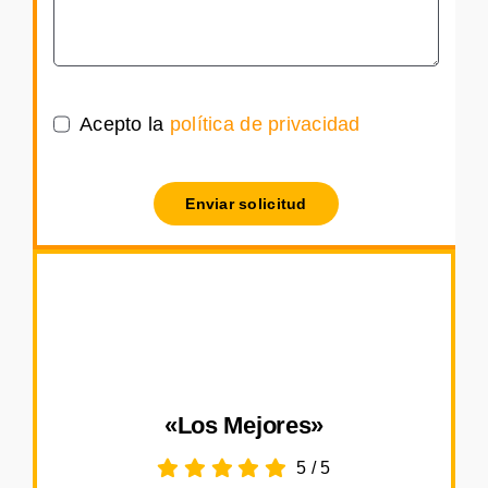
Acepto la
política de privacidad
Enviar solicitud
«Los Mejores»
5
/
5