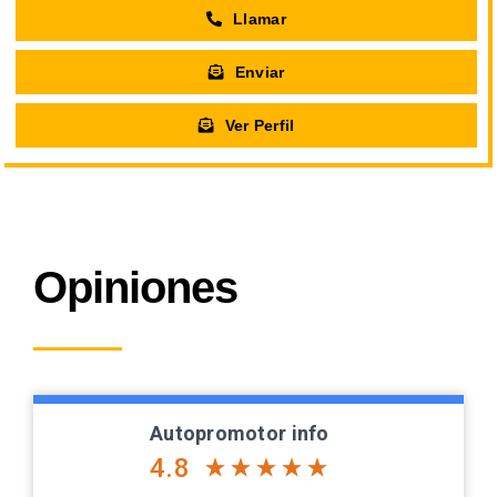
Llamar
Enviar
Ver Perfil
Opiniones
Autopromotor info
4.8