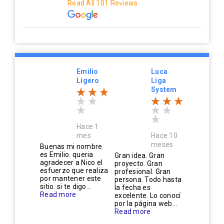
Read All 101 Reviews
Emilio
Luca
Ligero
Liga
System
Hace 1
mes
Hace 10
meses
Buenas mi nombre
es Emilio. queria
Gran idea. Gran
agradecer a Nico el
proyecto. Gran
esfuerzo que realiza
profesional. Gran
por mantener este
persona. Todo hasta
sitio. si te digo...
la fecha es
Read more
excelente. Lo conocí
por la página web...
Read more