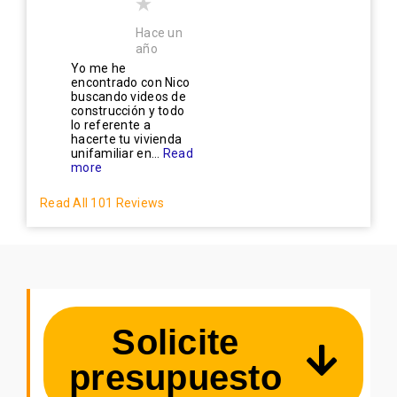
Hace un
año
Yo me he
encontrado con Nico
buscando videos de
construcción y todo
lo referente a
hacerte tu vivienda
unifamiliar en...
Read
more
Read All 101 Reviews
Solicite
presupuesto