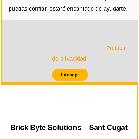
puedas confiar, estaré encantado de ayudarte.
Por razones de privacidad Google Maps
necesita tu permiso para cargarse. Para más
detalles, por favor consulta nuestra
Política
de privacidad
.
I Accept
Brick Byte Solutions – Sant Cugat