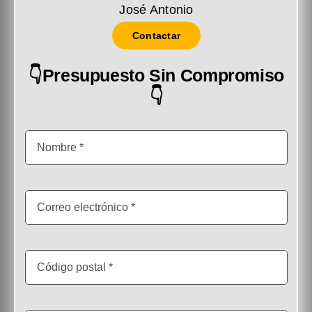
José Antonio
Contactar
👇Presupuesto Sin Compromiso
👇