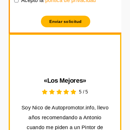
Acepto la
política de privacidad
Enviar solicitud
«Los Mejores»
5
/
5
Soy Nico de Autopromotor.info, llevo
años recomendando a Antonio
cuando me piden a un Pintor de