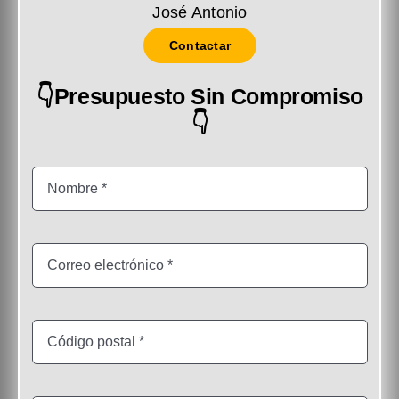
José Antonio
Contactar
👇Presupuesto Sin Compromiso
👇