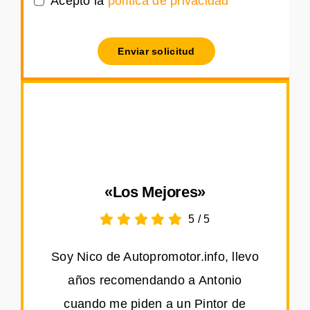
Acepto la
política de privacidad
Enviar solicitud
«Los Mejores»
5
/
5
Soy Nico de Autopromotor.info, llevo
años recomendando a Antonio
cuando me piden a un Pintor de