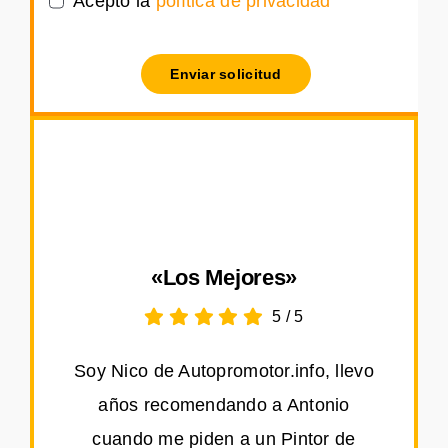
Acepto la
política de privacidad
Enviar solicitud
«Los Mejores»
5
/
5
Soy Nico de Autopromotor.info, llevo
años recomendando a Antonio
cuando me piden a un Pintor de