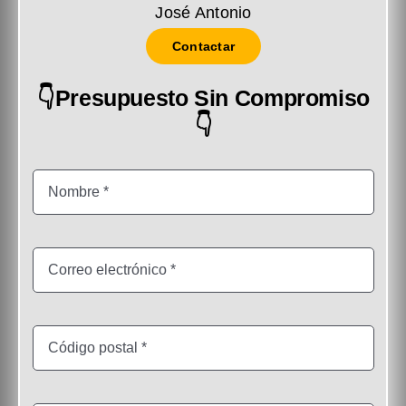
José Antonio
Contactar
👇Presupuesto Sin Compromiso
👇