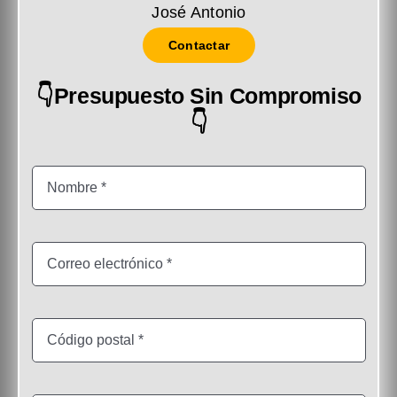
José Antonio
Contactar
👇Presupuesto Sin Compromiso
👇