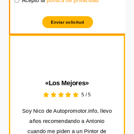
Acepto la
política de privacidad
Enviar solicitud
«Los Mejores»
5
/
5
Soy Nico de Autopromotor.info, llevo
años recomendando a Antonio
cuando me piden a un Pintor de