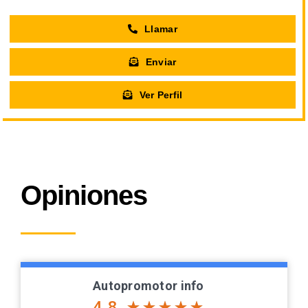
Llamar
Enviar
Ver Perfil
Opiniones
Autopromotor info
4.8