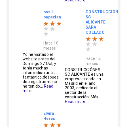
basil
CONSTRUCCIONES
papazian
SC
ALICANTE
SARA
COLLADO
Hace 10
meses
Yo he visitado el
Hace 12
website antes del
Domingo 27 Oct, y
meses
tenia muchas
CONSTRUCCIÓNES
information until,
SC ALICANTE es una
fantastico.despues
empresa creada en
decregistrarme no
Madrid en el año
he tenido...
Read
2003, dedicada al
more
sector de la
construcción, Más...
Read more
Elvira
Heres