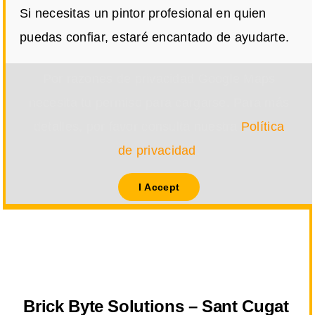
Si necesitas un pintor profesional en quien
puedas confiar, estaré encantado de ayudarte.
Por razones de privacidad Google Maps
necesita tu permiso para cargarse. Para más
detalles, por favor consulta nuestra
Política
de privacidad
.
I Accept
Brick Byte Solutions – Sant Cugat