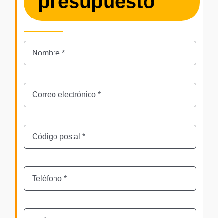
presupuesto