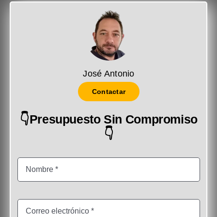
José Antonio
Contactar
👇Presupuesto Sin Compromiso
👇