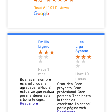
Read All 101 Reviews
Emilio
Luca
Ligero
Liga
System
Hace 1
mes
Hace 10
meses
Buenas mi nombre
es Emilio. queria
Gran idea. Gran
agradecer a Nico el
proyecto. Gran
esfuerzo que realiza
profesional. Gran
por mantener este
persona. Todo hasta
sitio. si te digo...
la fecha es
Read more
excelente. Lo conocí
por la página web...
Read more