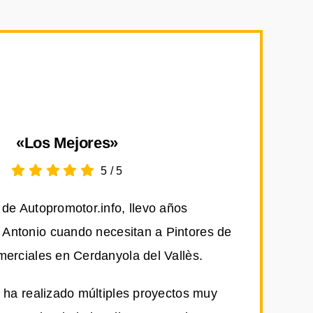
«Los Mejores»
5
/
5
de Autopromotor.info, llevo años
Antonio cuando necesitan a Pintores de
erciales en Cerdanyola del Vallès.
 ha realizado múltiples proyectos muy