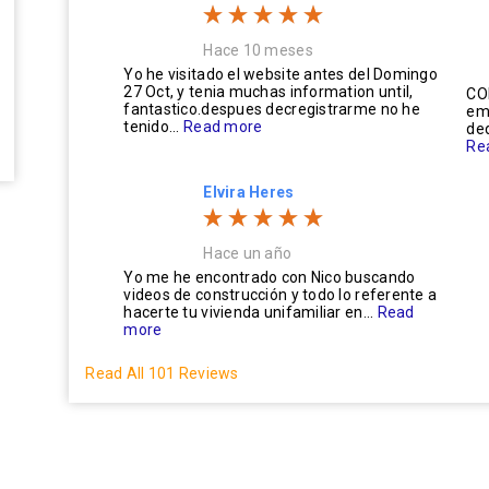
Hace 10 meses
Yo he visitado el website antes del Domingo
27 Oct, y tenia muchas information until,
CO
fantastico.despues decregistrarme no he
em
tenido...
Read more
ded
Re
Elvira Heres
Hace un año
Yo me he encontrado con Nico buscando
videos de construcción y todo lo referente a
hacerte tu vivienda unifamiliar en...
Read
more
Read All 101 Reviews