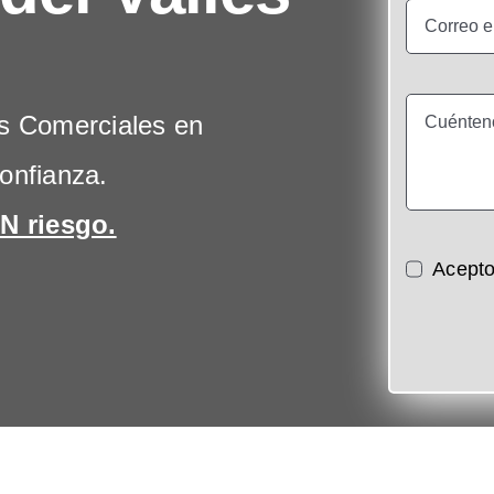
s Comerciales en
onfianza.
N riesgo.
Acepto