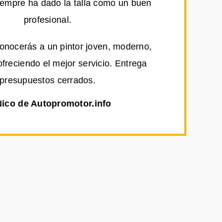
iempre ha dado la talla como un buen
profesional.
conocerás a un pintor joven, moderno,
ofreciendo el mejor servicio. Entrega
presupuestos cerrados.
Nico de Autopromotor.info