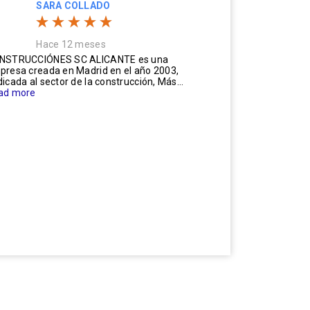
SARA COLLADO
Hace 12 meses
NSTRUCCIÓNES SC ALICANTE es una
presa creada en Madrid en el año 2003,
icada al sector de la construcción, Más...
ad more