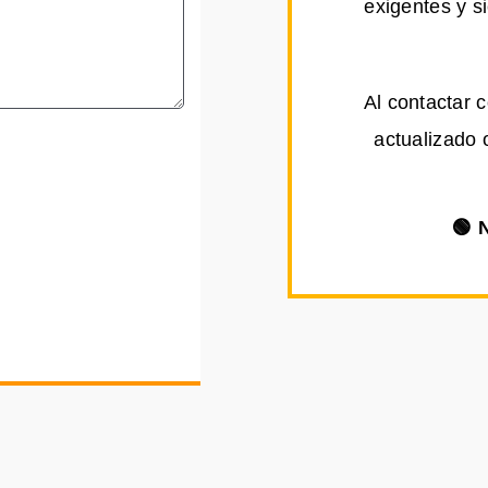
exigentes y s
Al contactar 
actualizado 
🟢 