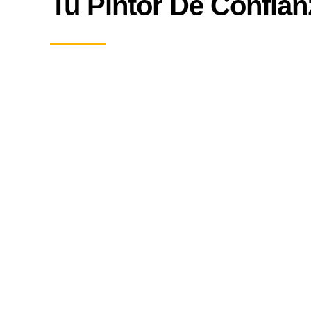
Tu Pintor De Confian