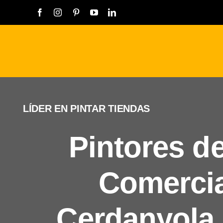
Saltar
al
contenido
LÍDER EN PINTAR TIENDAS
Pintores d
Comercia
Cerdanyola 