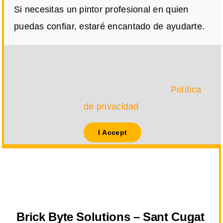
Si necesitas un pintor profesional en quien
puedas confiar, estaré encantado de ayudarte.
Por razones de privacidad Google Maps
necesita tu permiso para cargarse. Para más
detalles, por favor consulta nuestra
Política
de privacidad
.
I Accept
Brick Byte Solutions – Sant Cugat