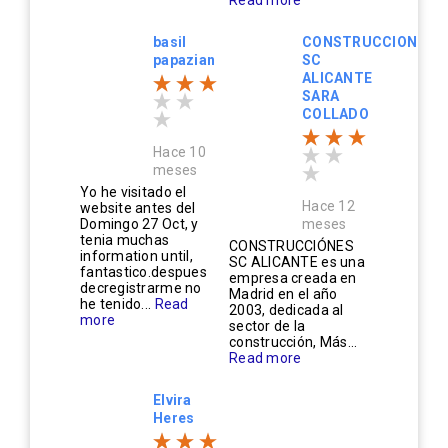
basil
CONSTRUCCIONES
papazian
SC
ALICANTE
SARA
COLLADO
Hace 10
meses
Yo he visitado el
Hace 12
website antes del
Domingo 27 Oct, y
meses
tenia muchas
CONSTRUCCIÓNES
information until,
SC ALICANTE es una
fantastico.despues
empresa creada en
decregistrarme no
Madrid en el año
he tenido...
Read
2003, dedicada al
more
sector de la
construcción, Más...
Read more
Elvira
Heres