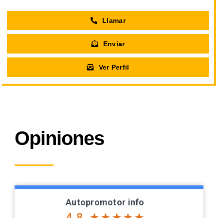
Llamar
Enviar
Ver Perfil
Opiniones
Autopromotor info
4.8