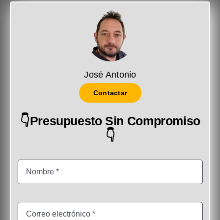
José Antonio
Contactar
👇Presupuesto Sin Compromiso
👇