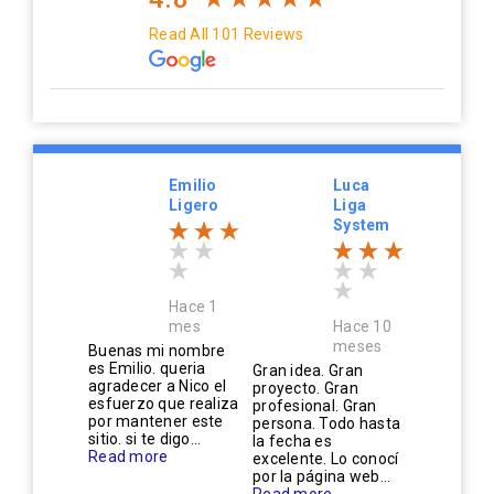
Read All 101 Reviews
Emilio
Luca
Ligero
Liga
System
Hace 1
mes
Hace 10
meses
Buenas mi nombre
es Emilio. queria
Gran idea. Gran
agradecer a Nico el
proyecto. Gran
esfuerzo que realiza
profesional. Gran
por mantener este
persona. Todo hasta
sitio. si te digo...
la fecha es
Read more
excelente. Lo conocí
por la página web...
Read more