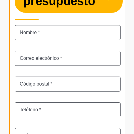
presupuesto