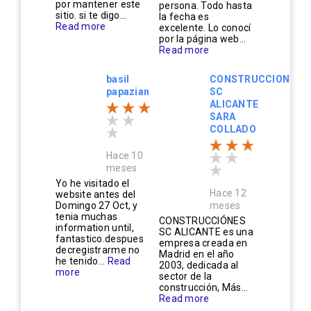
por mantener este
persona. Todo hasta
sitio. si te digo...
la fecha es
Read more
excelente. Lo conocí
por la página web...
Read more
basil
CONSTRUCCIONES
papazian
SC
ALICANTE
SARA
COLLADO
Hace 10
meses
Yo he visitado el
Hace 12
website antes del
Domingo 27 Oct, y
meses
tenia muchas
CONSTRUCCIÓNES
information until,
SC ALICANTE es una
fantastico.despues
empresa creada en
decregistrarme no
Madrid en el año
he tenido...
Read
2003, dedicada al
more
sector de la
construcción, Más...
Read more