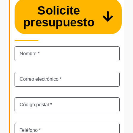
Solicite
presupuesto