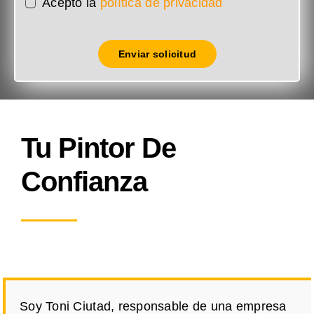
Acepto la
política de privacidad
Enviar solicitud
Tu Pintor De
Confianza
Soy Toni Ciutad, responsable de una empresa