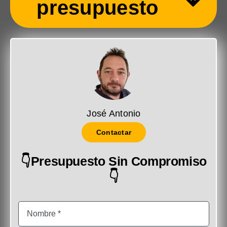
presupuesto
José Antonio
Contactar
👇Presupuesto Sin Compromiso
👇