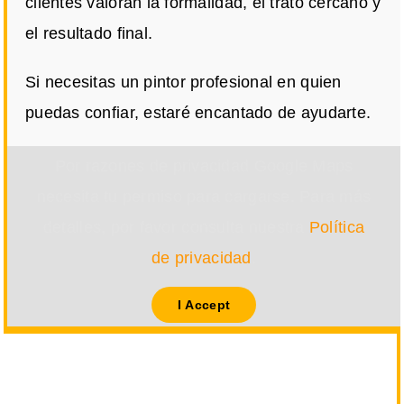
clientes valoran la formalidad, el trato cercano y
el resultado final.
Si necesitas un pintor profesional en quien
puedas confiar, estaré encantado de ayudarte.
Por razones de privacidad Google Maps
necesita tu permiso para cargarse. Para más
detalles, por favor consulta nuestra
Política
de privacidad
.
I Accept