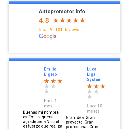
Autopromotor info
4.8
Read All 101 Reviews
Emilio
Luca
Ligero
Liga
System
Hace 1
mes
Hace 10
meses
Buenas mi nombre
es Emilio. queria
Gran idea. Gran
agradecer a Nico el
proyecto. Gran
esfuerzo que realiza
profesional. Gran