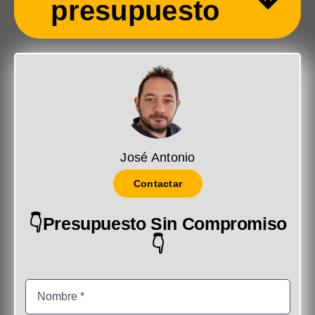
presupuesto
José Antonio
Contactar
👇Presupuesto Sin Compromiso
👇