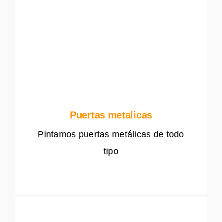
Puertas metalicas
Pintamos puertas metálicas de todo
tipo