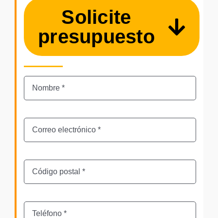
Solicite
presupuesto