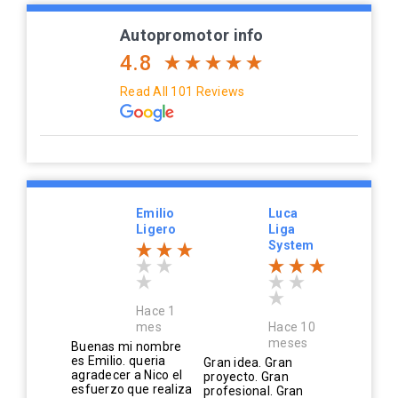
Autopromotor info
4.8
Read All 101 Reviews
Emilio
Luca
Ligero
Liga
System
Hace 1
mes
Hace 10
meses
Buenas mi nombre
es Emilio. queria
Gran idea. Gran
agradecer a Nico el
proyecto. Gran
esfuerzo que realiza
profesional. Gran