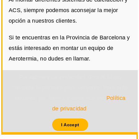
ACS, siempre podemos aconsejar la mejor
opción a nuestros clientes.
Si te encuentras en la Provincia de Barcelona y
estás interesado en montar un equipo de
Aerotermia, no dudes en llamar.
Por razones de privacidad Google Maps
necesita tu permiso para cargarse. Para más
detalles, por favor consulta nuestra
Política
de privacidad
.
I Accept