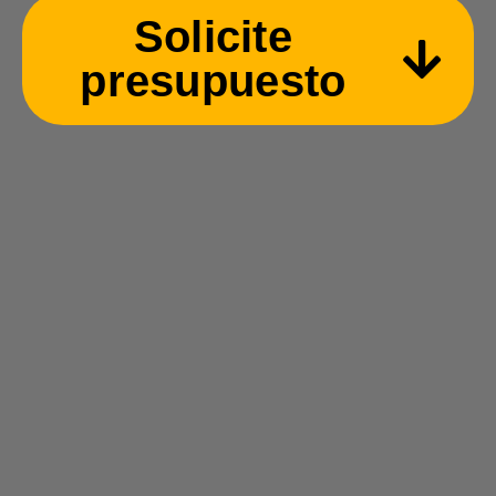
Solicite
presupuesto