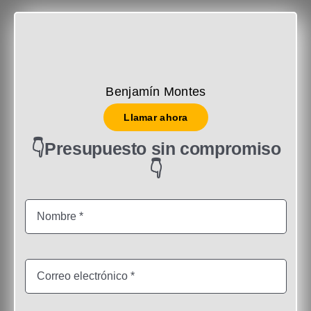
Benjamín Montes
Llamar ahora
👇Presupuesto sin compromiso
👇