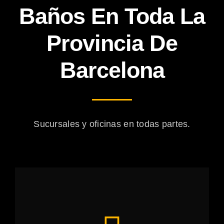
Baños En Toda La
Provincia De
Barcelona
Sucursales y oficinas en todas partes.