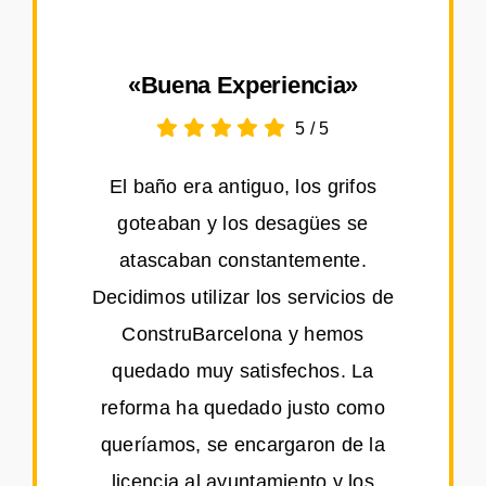
«Buena Experiencia»
5
/
5
El baño era antiguo, los grifos
goteaban y los desagües se
atascaban constantemente.
Decidimos utilizar los servicios de
ConstruBarcelona y hemos
quedado muy satisfechos. La
reforma ha quedado justo como
queríamos, se encargaron de la
licencia al ayuntamiento y los