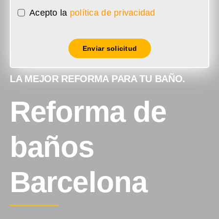
Acepto la
política de privacidad
Enviar solicitud
LA MEJOR REFORMA PARA TU BAÑO.
Reforma de
baños
Barcelona