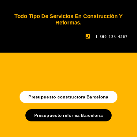
Todo Tipo De Servicios En Construcción Y
Reformas.
1-800-123-4567
Presupuesto constructora Barcelona
Presupuesto reforma Barcelona