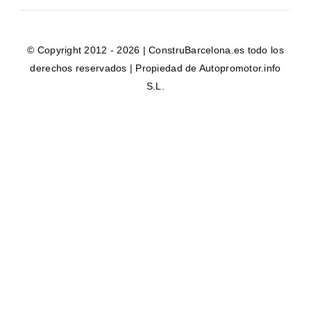
© Copyright 2012 - 2026 | ConstruBarcelona.es todo los
derechos reservados | Propiedad de Autopromotor.info
S.L.