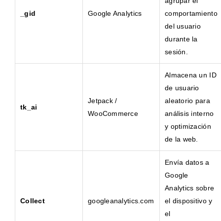
agrupar el
_gid
Google Analytics
comportamiento
del usuario
durante la
sesión.
Almacena un ID
de usuario
Jetpack /
aleatorio para
tk_ai
WooCommerce
análisis interno
y optimización
de la web.
Envía datos a
Google
Analytics sobre
Collect
googleanalytics.com
el dispositivo y
el