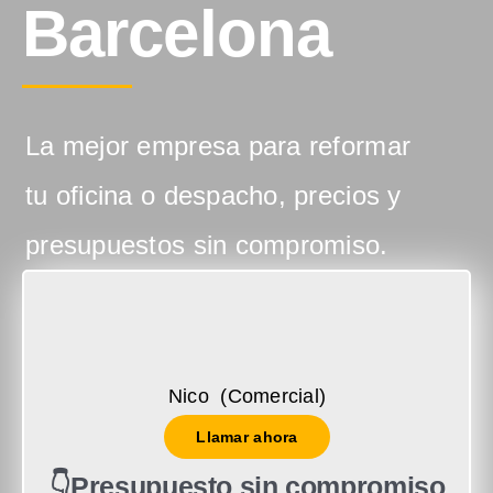
Barcelona
La mejor empresa para reformar
tu oficina o despacho, precios y
presupuestos sin compromiso.
Nico (Comercial)
Llamar ahora
👇Presupuesto sin compromiso