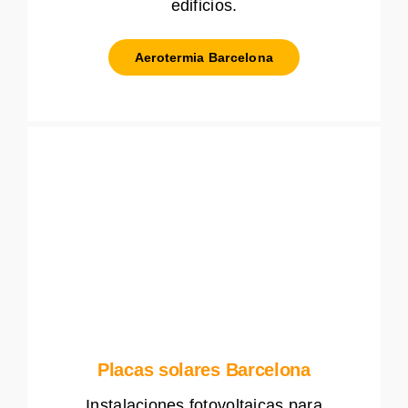
edificios.
Aerotermia Barcelona
Placas solares Barcelona
Instalaciones fotovoltaicas para