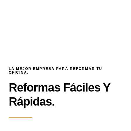
LA MEJOR EMPRESA PARA REFORMAR TU
OFICINA.
Reformas Fáciles Y
Rápidas.