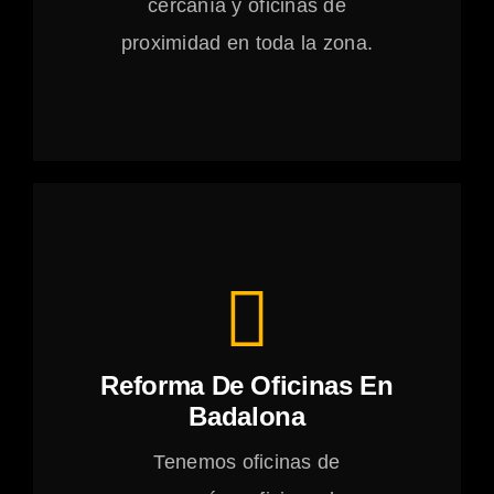
cercanía y oficinas de
proximidad en toda la zona.
Reforma De Oficinas En
Badalona
Tenemos oficinas de