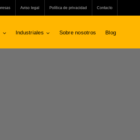
presas
Aviso legal
Política de privacidad
Contacto
s
Industriales
Sobre nosotros
Blog