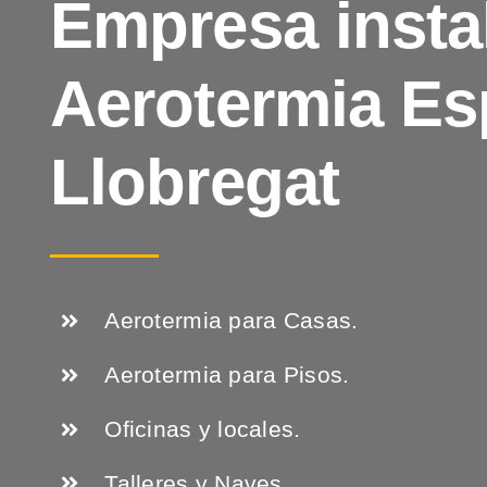
Empresa insta
Aerotermia Es
Llobregat
Aerotermia para Casas.
Aerotermia para Pisos.
Oficinas y locales.
Talleres y Naves.