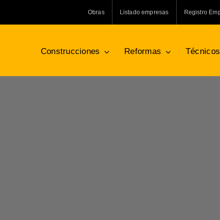
Obras
Listado empresas
Registro Em
Construcciones
Reformas
Técnico