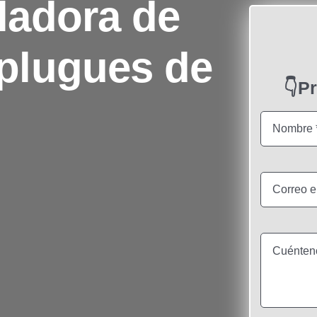
ladora de
plugues de
👇P