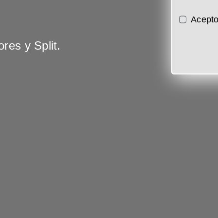
Acepto
res y Split.