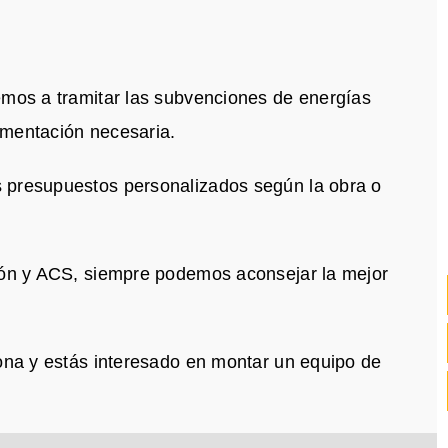
emos a tramitar las subvenciones de energías
umentación necesaria.
 presupuestos personalizados según la obra o
ción y ACS, siempre podemos aconsejar la mejor
lona y estás interesado en montar un equipo de