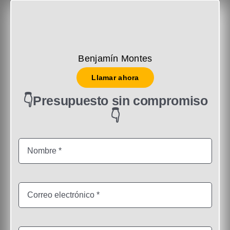
Benjamín Montes
Llamar ahora
👇Presupuesto sin compromiso
👇