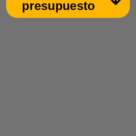
presupuesto