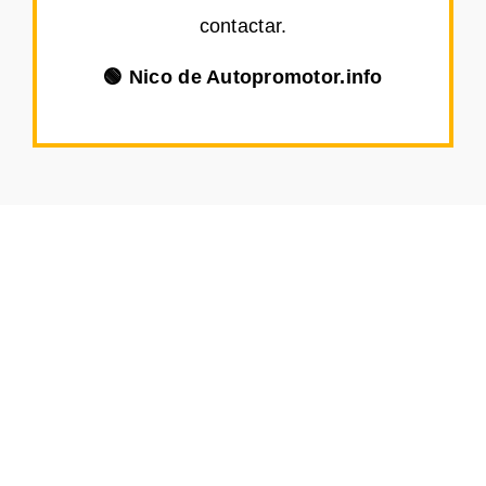
contactar.
🟢 Nico de Autopromotor.info