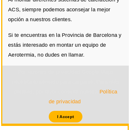
ACS, siempre podemos aconsejar la mejor
opción a nuestros clientes.
Si te encuentras en la Provincia de Barcelona y
estás interesado en montar un equipo de
Aerotermia, no dudes en llamar.
Por razones de privacidad Google Maps
necesita tu permiso para cargarse. Para más
detalles, por favor consulta nuestra
Política
de privacidad
.
I Accept