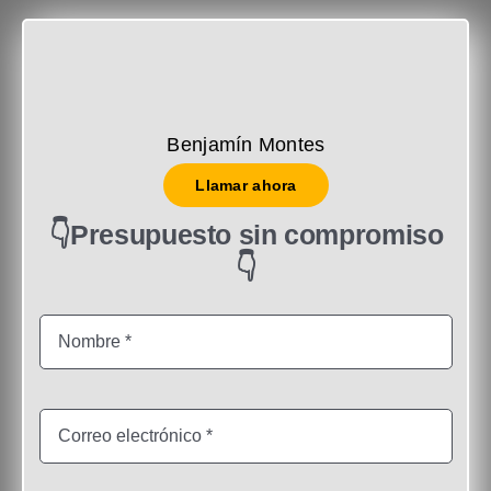
Benjamín Montes
Llamar ahora
👇Presupuesto sin compromiso
👇