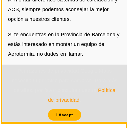
ACS, siempre podemos aconsejar la mejor
opción a nuestros clientes.
Si te encuentras en la Provincia de Barcelona y
estás interesado en montar un equipo de
Aerotermia, no dudes en llamar.
Por razones de privacidad Google Maps
necesita tu permiso para cargarse. Para más
detalles, por favor consulta nuestra
Política
de privacidad
.
I Accept