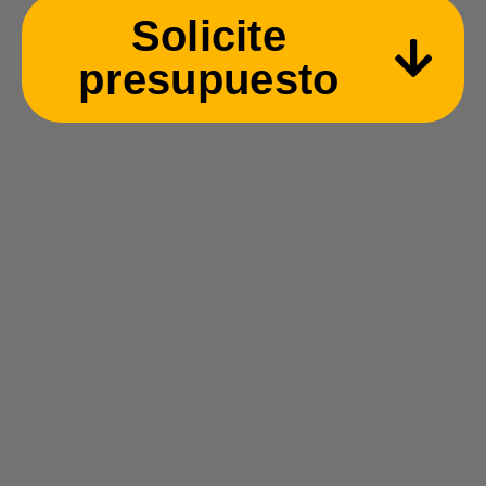
Solicite
presupuesto