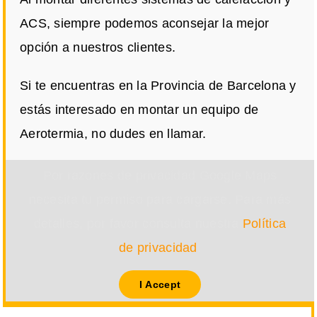
ACS, siempre podemos aconsejar la mejor
opción a nuestros clientes.
Si te encuentras en la Provincia de Barcelona y
estás interesado en montar un equipo de
Aerotermia, no dudes en llamar.
Por razones de privacidad Google Maps
necesita tu permiso para cargarse. Para más
detalles, por favor consulta nuestra
Política
de privacidad
.
I Accept