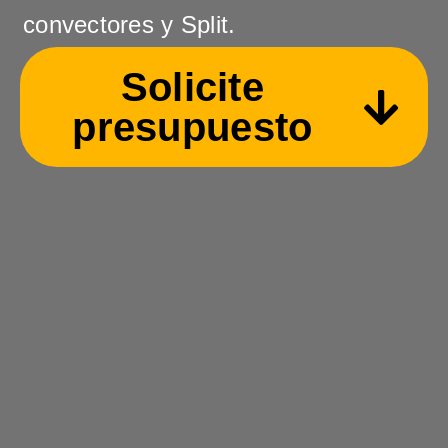
convectores y Split.
Solicite
presupuesto