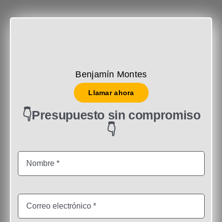
Benjamín Montes
Llamar ahora
👇Presupuesto sin compromiso
👇