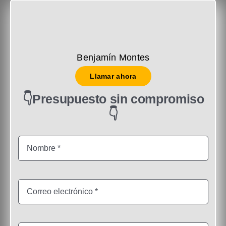
Benjamín Montes
Llamar ahora
👇Presupuesto sin compromiso
👇