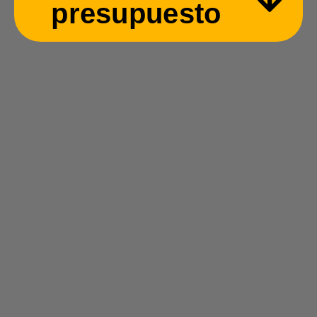
presupuesto