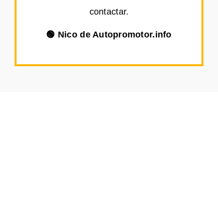
contactar.
🟢 Nico de Autopromotor.info