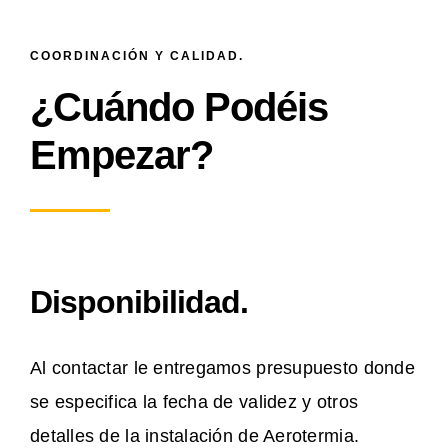
COORDINACIÓN Y CALIDAD.
¿Cuándo Podéis
Empezar?
Disponibilidad.
Al contactar le entregamos presupuesto donde
se especifica la fecha de validez y otros
detalles de la instalación de Aerotermia.