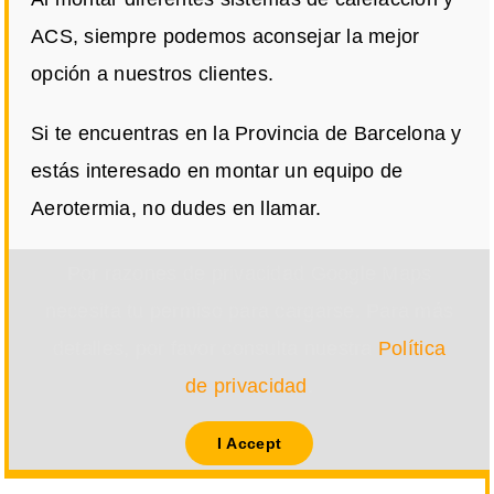
ACS, siempre podemos aconsejar la mejor
opción a nuestros clientes.
Si te encuentras en la Provincia de Barcelona y
estás interesado en montar un equipo de
Aerotermia, no dudes en llamar.
Por razones de privacidad Google Maps
necesita tu permiso para cargarse. Para más
detalles, por favor consulta nuestra
Política
de privacidad
.
I Accept