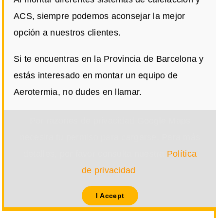
ACS, siempre podemos aconsejar la mejor
opción a nuestros clientes.
Si te encuentras en la Provincia de Barcelona y
estás interesado en montar un equipo de
Aerotermia, no dudes en llamar.
Por razones de privacidad Google Maps
necesita tu permiso para cargarse. Para más
detalles, por favor consulta nuestra
Política
de privacidad
.
I Accept