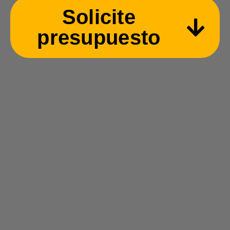
Solicite
presupuesto