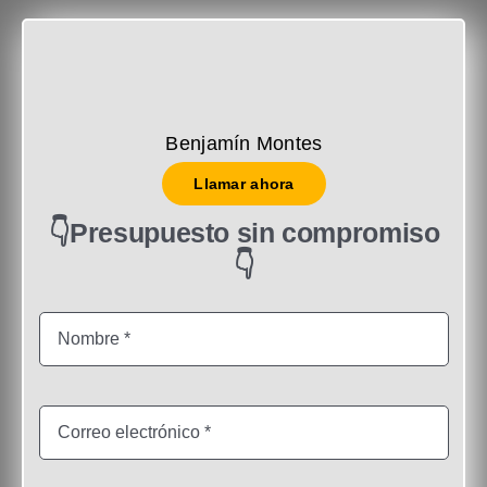
Benjamín Montes
Llamar ahora
👇Presupuesto sin compromiso
👇