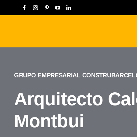
Saltar
al
contenido
GRUPO EMPRESARIAL CONSTRUBARCEL
Arquitecto Ca
Montbui