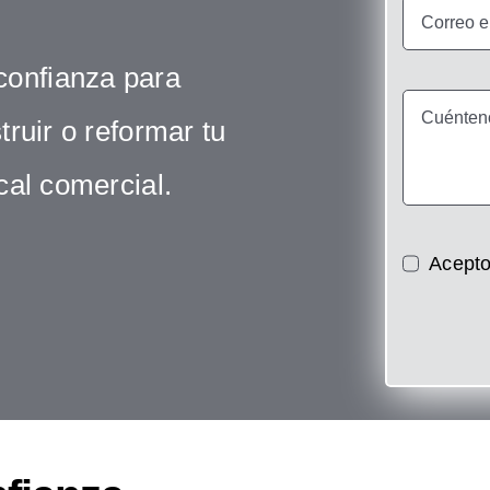
confianza para
ruir o reformar tu
ocal comercial.
Acepto