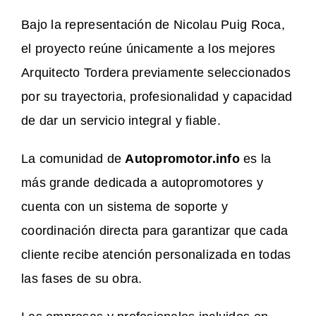
Bajo la representación de Nicolau Puig Roca,
el proyecto reúne únicamente a los mejores
Arquitecto Tordera previamente seleccionados
por su trayectoria, profesionalidad y capacidad
de dar un servicio integral y fiable.
La comunidad de
Autopromotor.info
es la
más grande dedicada a autopromotores y
cuenta con un sistema de soporte y
coordinación directa para garantizar que cada
cliente recibe atención personalizada en todas
las fases de su obra.