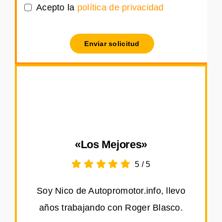
Acepto la
política de privacidad
Enviar solicitud
«Los Mejores»
5
/
5
Soy Nico de Autopromotor.info, llevo
años trabajando con Roger Blasco.