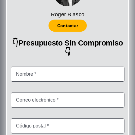
Roger Blasco
Contactar
👇Presupuesto Sin Compromiso
👇