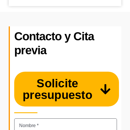
Contacto y Cita
previa
Solicite
presupuesto