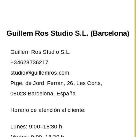
Guillem Ros Studio S.L. (Barcelona)
Guillem Ros Studio S.L.
+34628736217
studio@guillemros.com
Ptge. de Jordi Ferran, 26, Les Corts,
08028 Barcelona, España
Horario de atención al cliente:
Lunes: 9:00–18:30 h
Martes: 9:00–18:30 h