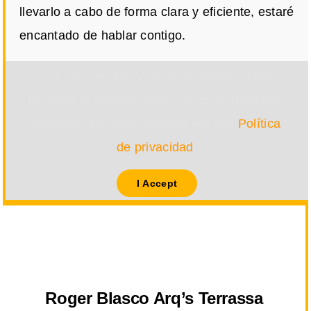
llevarlo a cabo de forma clara y eficiente, estaré
encantado de hablar contigo.
Por razones de privacidad Google Maps
necesita tu permiso para cargarse. Para más
detalles, por favor consulta nuestra
Política
de privacidad
.
I Accept
Roger Blasco Arq’s Terrassa