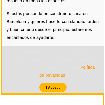
resuelto en todos los aspectos.
Si estás pensando en construir tu casa en
Barcelona y quieres hacerlo con claridad, orden
y buen criterio desde el principio, estaremos
encantados de ayudarte.
Por razones de privacidad Google Maps
necesita tu permiso para cargarse. Para más
detalles, por favor consulta nuestra
Política
de privacidad
.
I Accept