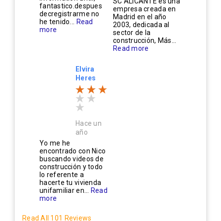
SC ALICANTE es una
fantastico.despues
empresa creada en
decregistrarme no
Madrid en el año
he tenido...
Read
2003, dedicada al
more
sector de la
construcción, Más...
Read more
Elvira
Heres
Hace un
año
Yo me he
encontrado con Nico
buscando videos de
construcción y todo
lo referente a
hacerte tu vivienda
unifamiliar en...
Read
more
Read All 101 Reviews