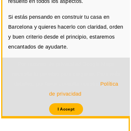
resuelto en todos los aspectos.
Si estás pensando en construir tu casa en
Barcelona y quieres hacerlo con claridad, orden
y buen criterio desde el principio, estaremos
encantados de ayudarte.
Por razones de privacidad Google Maps
necesita tu permiso para cargarse. Para más
detalles, por favor consulta nuestra
Política
de privacidad
.
I Accept