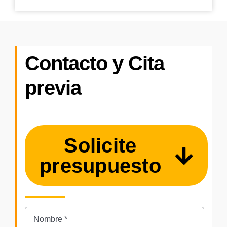
Contacto y Cita
previa
Solicite
presupuesto