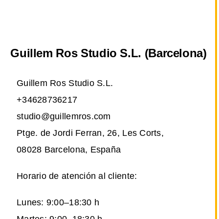
Guillem Ros Studio S.L. (Barcelona)
Guillem Ros Studio S.L.
+34628736217
studio@guillemros.com
Ptge. de Jordi Ferran, 26, Les Corts,
08028 Barcelona, España
Horario de atención al cliente:
Lunes: 9:00–18:30 h
Martes: 9:00–18:30 h