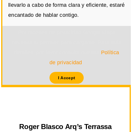
llevarlo a cabo de forma clara y eficiente, estaré
encantado de hablar contigo.
Por razones de privacidad Google Maps
necesita tu permiso para cargarse. Para más
detalles, por favor consulta nuestra
Política
de privacidad
.
I Accept
Roger Blasco Arq’s Terrassa