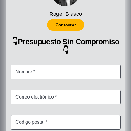
Roger Blasco
Contactar
👇Presupuesto Sin Compromiso
👇