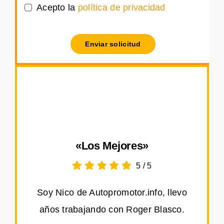
Acepto la
política de privacidad
Enviar solicitud
«Los Mejores»
5
/
5
Soy Nico de Autopromotor.info, llevo
años trabajando con Roger Blasco.