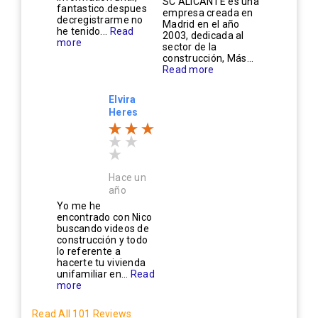
SC ALICANTE es una
fantastico.despues
empresa creada en
decregistrarme no
Madrid en el año
he tenido...
Read
2003, dedicada al
more
sector de la
construcción, Más...
Read more
Elvira
Heres
Hace un
año
Yo me he
encontrado con Nico
buscando videos de
construcción y todo
lo referente a
hacerte tu vivienda
unifamiliar en...
Read
more
Read All 101 Reviews