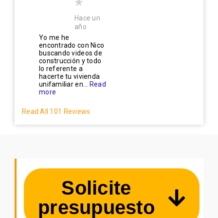
Hace un
año
Yo me he
encontrado con Nico
buscando videos de
construcción y todo
lo referente a
hacerte tu vivienda
unifamiliar en...
Read
more
Read All 101 Reviews
Solicite
presupuesto