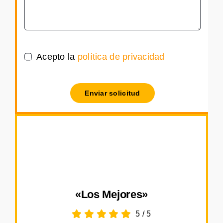
Acepto la
política de privacidad
Enviar solicitud
«Los Mejores»
5
/
5