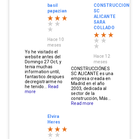
basil
CONSTRUCCIONES
papazian
SC
ALICANTE
SARA
COLLADO
Hace 10
meses
Yo he visitado el
Hace 12
website antes del
Domingo 27 Oct, y
meses
tenia muchas
CONSTRUCCIÓNES
information until,
SC ALICANTE es una
fantastico.despues
empresa creada en
decregistrarme no
Madrid en el año
he tenido...
Read
2003, dedicada al
more
sector de la
construcción, Más...
Read more
Elvira
Heres