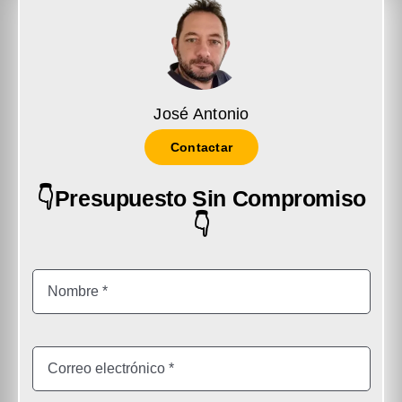
José Antonio
Contactar
👇Presupuesto Sin Compromiso
👇