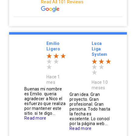
Read All 101 Reviews
Emilio
Luca
Ligero
Liga
System
Hace 1
mes
Hace 10
meses
Buenas mi nombre
es Emilio. queria
Gran idea. Gran
agradecer a Nico el
proyecto. Gran
esfuerzo que realiza
profesional. Gran
por mantener este
persona. Todo hasta
sitio. si te digo...
la fecha es
Read more
excelente. Lo conocí
por la página web...
Read more