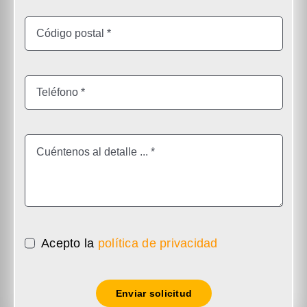
Acepto la
política de privacidad
Enviar solicitud