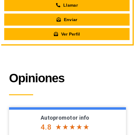
Llamar
Enviar
Ver Perfil
Opiniones
Autopromotor info
4.8