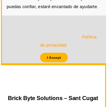
puedas confiar, estaré encantado de ayudarte.
Por razones de privacidad Google Maps
necesita tu permiso para cargarse. Para más
detalles, por favor consulta nuestra
Política
de privacidad
.
I Accept
Brick Byte Solutions – Sant Cugat