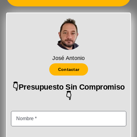
José Antonio
Contactar
👇Presupuesto Sin Compromiso
👇