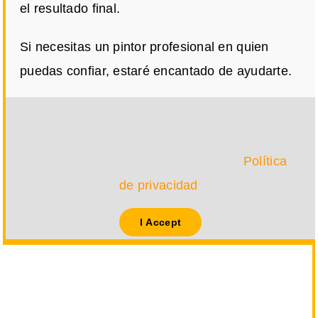
el resultado final.
Si necesitas un pintor profesional en quien
puedas confiar, estaré encantado de ayudarte.
Por razones de privacidad Google Maps
necesita tu permiso para cargarse. Para más
detalles, por favor consulta nuestra
Política
de privacidad
.
I Accept