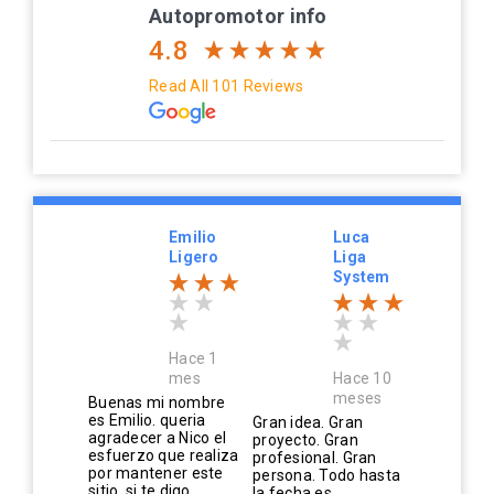
Autopromotor info
4.8
Read All 101 Reviews
Emilio
Luca
Ligero
Liga
System
Hace 1
mes
Hace 10
meses
Buenas mi nombre
es Emilio. queria
Gran idea. Gran
agradecer a Nico el
proyecto. Gran
esfuerzo que realiza
profesional. Gran
por mantener este
persona. Todo hasta
sitio. si te digo...
la fecha es