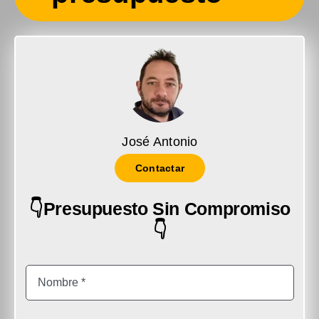
José Antonio
Contactar
👇Presupuesto Sin Compromiso
👇