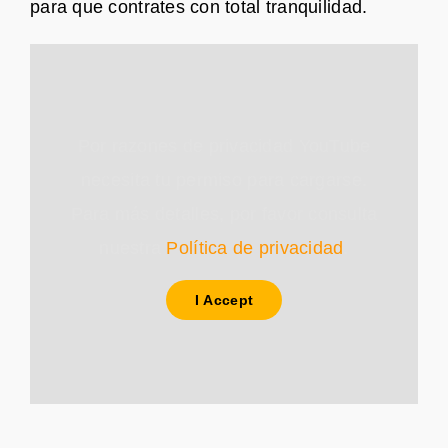
para que contrates con total tranquilidad.
Por razones de privacidad YouTube
necesita tu permiso para cargarse.
Para más detalles, por favor consulta
nuestra
Política de privacidad
.
I Accept