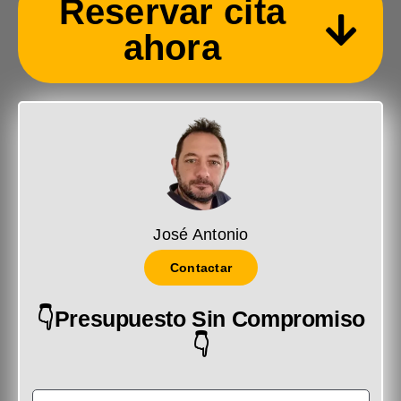
Reservar cita
ahora
José Antonio
Contactar
👇Presupuesto Sin Compromiso
👇