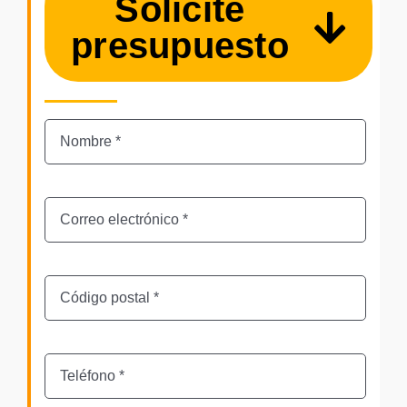
Solicite
presupuesto