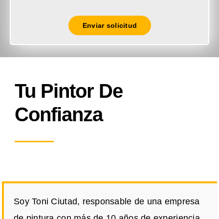
Enviar solicitud
Tu Pintor De
Confianza
Soy Toni Ciutad, responsable de una empresa
de pintura con más de 10 años de experiencia.