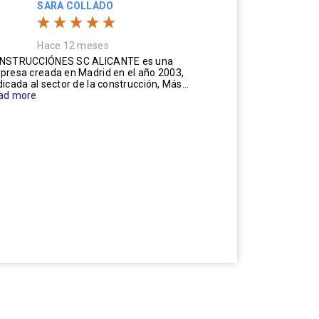
SARA COLLADO
Hace 12 meses
NSTRUCCIÓNES SC ALICANTE es una
presa creada en Madrid en el año 2003,
icada al sector de la construcción, Más...
ad more