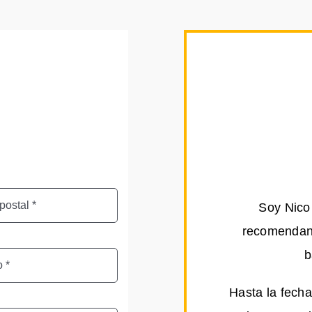
Soy Nico 
recomendand
b
Hasta la fecha