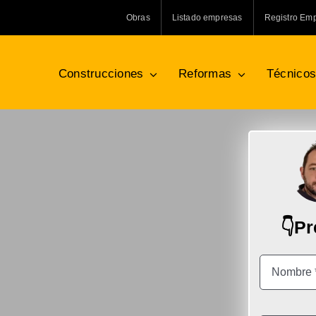
Obras
Listado empresas
Registro Em
Construcciones
Reformas
Técnico
👇P