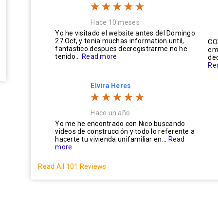
Hace 10 meses
Yo he visitado el website antes del Domingo
27 Oct, y tenia muchas information until,
CO
fantastico.despues decregistrarme no he
em
tenido...
Read more
ded
Re
Elvira Heres
Hace un año
Yo me he encontrado con Nico buscando
videos de construcción y todo lo referente a
hacerte tu vivienda unifamiliar en...
Read
more
Read All 101 Reviews