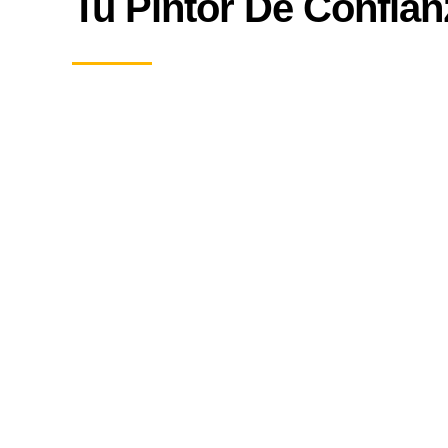
Tu Pintor De Confian