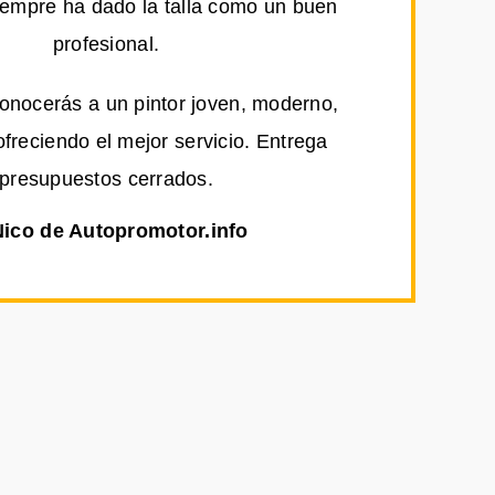
iempre ha dado la talla como un buen
profesional.
conocerás a un pintor joven, moderno,
ofreciendo el mejor servicio. Entrega
presupuestos cerrados.
Nico de Autopromotor.info