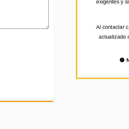
exigentes y s
Al contactar 
actualizado 
🟢 