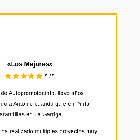
«Los Mejores»
5
/
5
de Autopromotor.info, llevo años
o a Antonio cuando quieren Pintar
arandillas en La Garriga.
 ha realizado múltiples proyectos muy