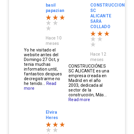
basil
CONSTRUCCIONES
papazian
SC
ALICANTE
SARA
COLLADO
Hace 10
meses
Yo he visitado el
Hace 12
website antes del
Domingo 27 Oct, y
meses
tenia muchas
CONSTRUCCIÓNES
information until,
SC ALICANTE es una
fantastico.despues
empresa creada en
decregistrarme no
Madrid en el año
he tenido...
Read
2003, dedicada al
more
sector de la
construcción, Más...
Read more
Elvira
Heres