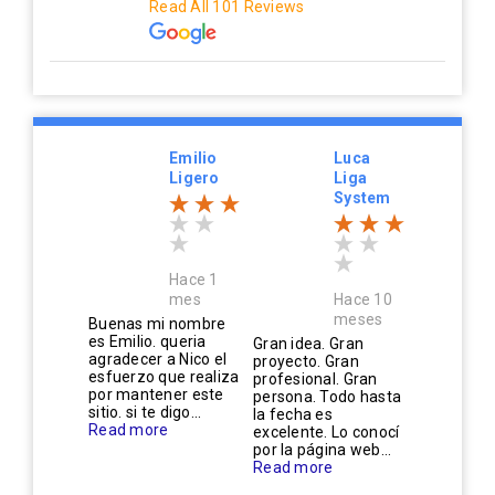
Read All 101 Reviews
Emilio
Luca
Ligero
Liga
System
Hace 1
mes
Hace 10
meses
Buenas mi nombre
es Emilio. queria
Gran idea. Gran
agradecer a Nico el
proyecto. Gran
esfuerzo que realiza
profesional. Gran
por mantener este
persona. Todo hasta
sitio. si te digo...
la fecha es
Read more
excelente. Lo conocí
por la página web...
Read more