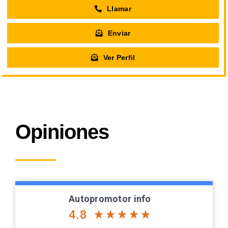
Llamar
Enviar
Ver Perfil
Opiniones
Autopromotor info
4.8