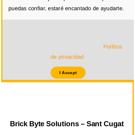
puedas confiar, estaré encantado de ayudarte.
Por razones de privacidad Google Maps
necesita tu permiso para cargarse. Para más
detalles, por favor consulta nuestra
Política
de privacidad
.
I Accept
Brick Byte Solutions – Sant Cugat