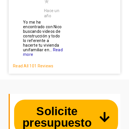
Hace un
año
Yo me he
encontrado con Nico
buscando videos de
construcción y todo
lo referente a
hacerte tu vivienda
unifamiliar en...
Read
more
Read All 101 Reviews
Solicite
presupuesto