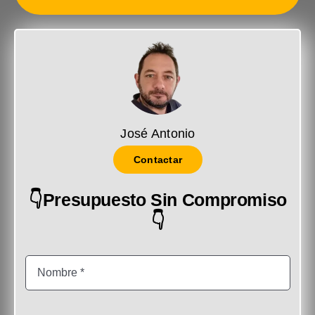
José Antonio
Contactar
👇Presupuesto Sin Compromiso
👇