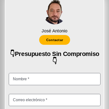
José Antonio
Contactar
👇Presupuesto Sin Compromiso
👇