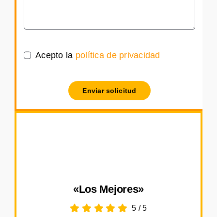
Acepto la
política de privacidad
Enviar solicitud
«Los Mejores»
5
/
5