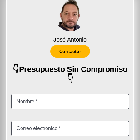
José Antonio
Contactar
👇Presupuesto Sin Compromiso
👇