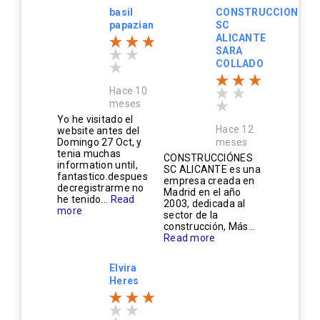
basil
CONSTRUCCIONES
papazian
SC
ALICANTE
SARA
COLLADO
Hace 10
meses
Yo he visitado el
Hace 12
website antes del
Domingo 27 Oct, y
meses
tenia muchas
CONSTRUCCIÓNES
information until,
SC ALICANTE es una
fantastico.despues
empresa creada en
decregistrarme no
Madrid en el año
he tenido...
Read
2003, dedicada al
more
sector de la
construcción, Más...
Read more
Elvira
Heres