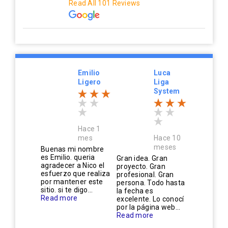
Read All 101 Reviews
Emilio
Luca
Ligero
Liga
System
Hace 1
mes
Hace 10
meses
Buenas mi nombre
es Emilio. queria
Gran idea. Gran
agradecer a Nico el
proyecto. Gran
esfuerzo que realiza
profesional. Gran
por mantener este
persona. Todo hasta
sitio. si te digo...
la fecha es
Read more
excelente. Lo conocí
por la página web...
Read more