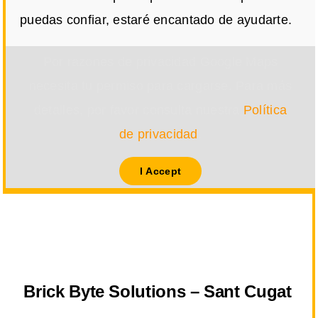
puedas confiar, estaré encantado de ayudarte.
Por razones de privacidad Google Maps
necesita tu permiso para cargarse. Para más
detalles, por favor consulta nuestra
Política
de privacidad
.
I Accept
Brick Byte Solutions – Sant Cugat