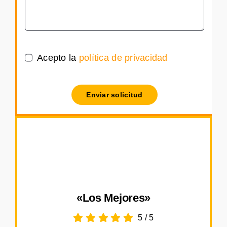
Acepto la
política de privacidad
Enviar solicitud
«Los Mejores»
5
/
5