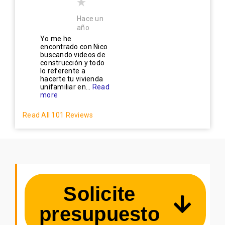
Hace un
año
Yo me he
encontrado con Nico
buscando videos de
construcción y todo
lo referente a
hacerte tu vivienda
unifamiliar en...
Read
more
Read All 101 Reviews
Solicite
presupuesto