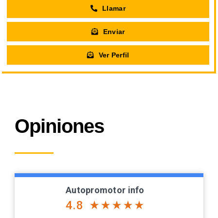
Llamar
Enviar
Ver Perfil
Opiniones
Autopromotor info
4.8