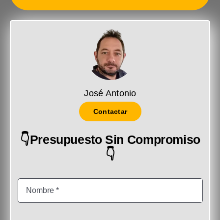
José Antonio
Contactar
👇Presupuesto Sin Compromiso
👇