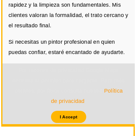
rapidez y la limpieza son fundamentales. Mis
clientes valoran la formalidad, el trato cercano y
el resultado final.
Si necesitas un pintor profesional en quien
puedas confiar, estaré encantado de ayudarte.
Por razones de privacidad Google Maps
necesita tu permiso para cargarse. Para más
detalles, por favor consulta nuestra
Política
de privacidad
.
I Accept