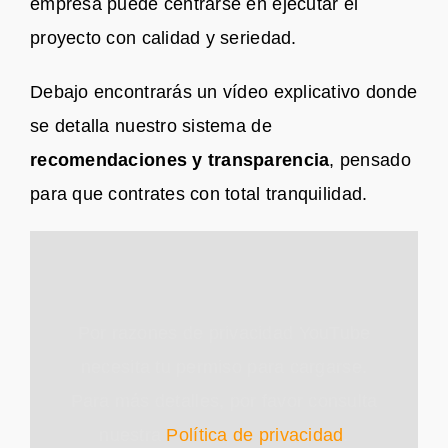
empresa puede centrarse en ejecutar el
proyecto con calidad y seriedad.
Debajo encontrarás un vídeo explicativo donde
se detalla nuestro sistema de
recomendaciones y transparencia
, pensado
para que contrates con total tranquilidad.
Por razones de privacidad YouTube
necesita tu permiso para cargarse.
Para más detalles, por favor consulta
nuestra
Política de privacidad
.