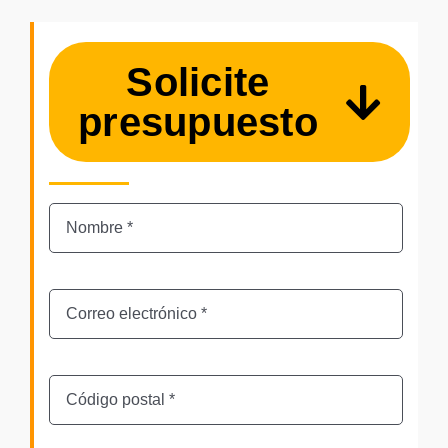
Solicite
presupuesto