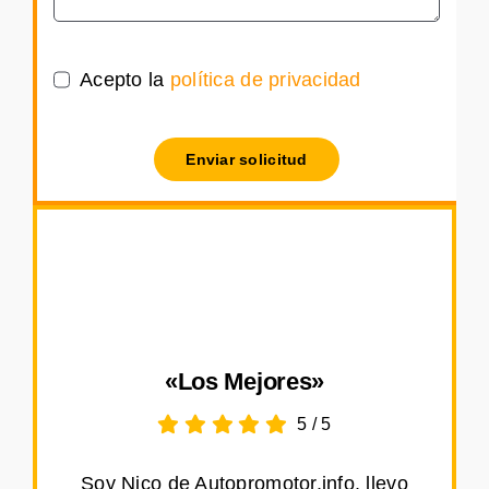
Acepto la
política de privacidad
Enviar solicitud
«Los Mejores»
5
/
5
Soy Nico de Autopromotor.info, llevo