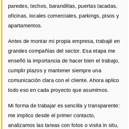
paredes, techos, barandillas, puertas lacadas,
oficinas, locales comerciales, parkings, pisos y
apartamentos.
Antes de montar mi propia empresa, trabajé en
grandes compañías del sector. Esa etapa me
enseñó la importancia de hacer bien el trabajo,
cumplir plazos y mantener siempre una
comunicación clara con el cliente. Ahora aplico
todo eso en cada proyecto que asumimos.
Mi forma de trabajar es sencilla y transparente:
me implico desde el primer contacto,
analizamos las tareas con fotos o visita in situ,