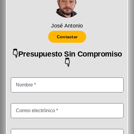
José Antonio
Contactar
👇Presupuesto Sin Compromiso
👇