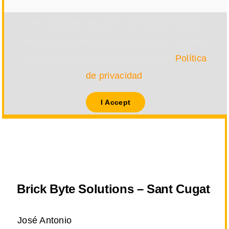
Por razones de privacidad Google Maps
necesita tu permiso para cargarse. Para más
detalles, por favor consulta nuestra
Política
de privacidad
.
I Accept
Brick Byte Solutions – Sant Cugat
José Antonio