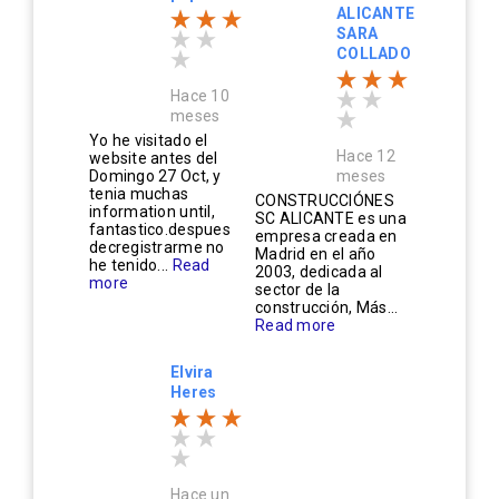
ALICANTE
SARA
COLLADO
Hace 10
meses
Yo he visitado el
Hace 12
website antes del
Domingo 27 Oct, y
meses
tenia muchas
CONSTRUCCIÓNES
information until,
SC ALICANTE es una
fantastico.despues
empresa creada en
decregistrarme no
Madrid en el año
he tenido...
Read
2003, dedicada al
more
sector de la
construcción, Más...
Read more
Elvira
Heres
Hace un