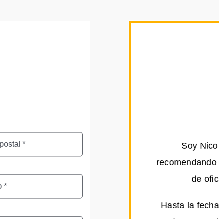
Soy Nico 
recomendando a
de ofi
Hasta la fecha