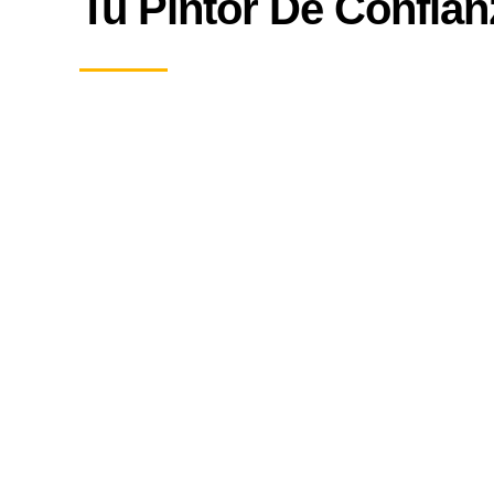
Tu Pintor De Confian