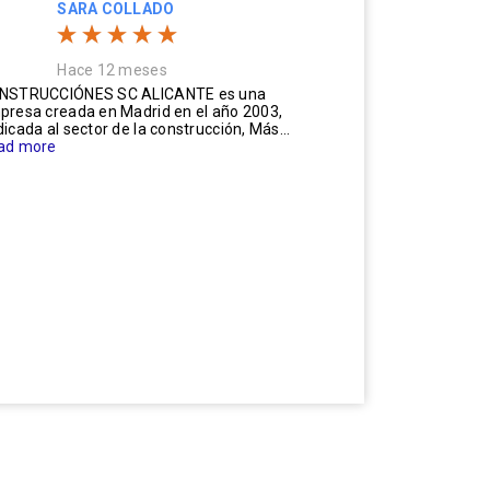
SARA COLLADO
Hace 12 meses
NSTRUCCIÓNES SC ALICANTE es una
presa creada en Madrid en el año 2003,
icada al sector de la construcción, Más...
ad more