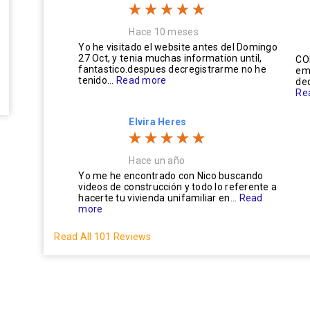
Hace 10 meses
Yo he visitado el website antes del Domingo
27 Oct, y tenia muchas information until,
CO
fantastico.despues decregistrarme no he
em
tenido...
Read more
ded
Re
Elvira Heres
Hace un año
Yo me he encontrado con Nico buscando
videos de construcción y todo lo referente a
hacerte tu vivienda unifamiliar en...
Read
more
Read All 101 Reviews