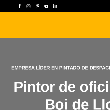
Saltar
al
contenido
EMPRESA LÍDER EN PINTADO DE DESPA
Pintor de ofic
Boi de Ll