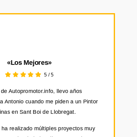
«Los Mejores»
5
/
5
de Autopromotor.info, llevo años
 Antonio cuando me piden a un Pintor
cinas en Sant Boi de Llobregat.
 ha realizado múltiples proyectos muy