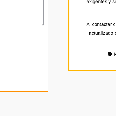
exigentes y s
Al contactar 
actualizado 
🟢 