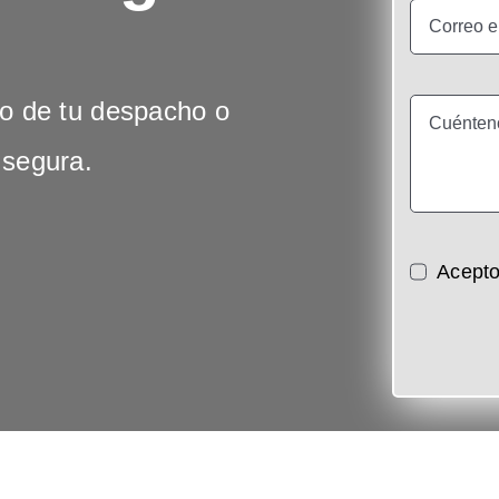
do de tu despacho o
 segura.
Acepto