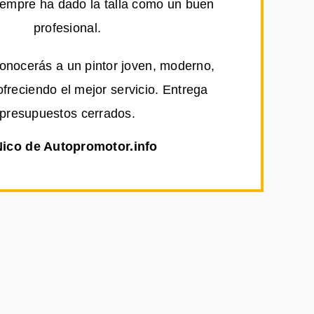
iempre ha dado la talla como un buen
profesional.
conocerás a un pintor joven, moderno,
ofreciendo el mejor servicio. Entrega
presupuestos cerrados.
Nico de Autopromotor.info