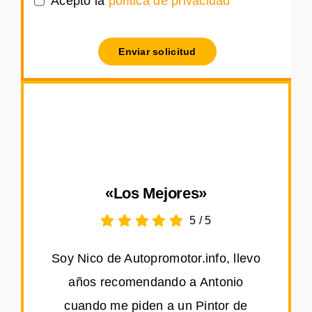
Acepto la
política de privacidad
Enviar solicitud
«Los Mejores»
5
/
5
Soy Nico de Autopromotor.info, llevo
años recomendando a Antonio
cuando me piden a un Pintor de