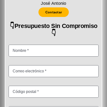
José Antonio
Contactar
👇Presupuesto Sin Compromiso
👇