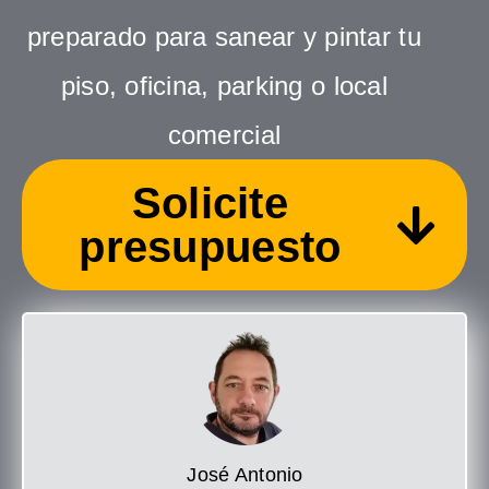
preparado para sanear y pintar tu
piso, oficina, parking o local
comercial
Solicite
presupuesto
José Antonio