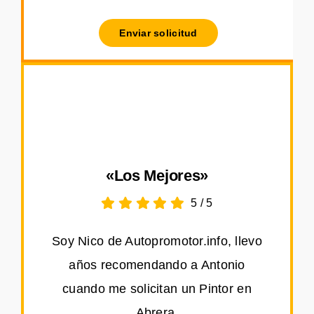
Enviar solicitud
«Los Mejores»
5
/
5
Soy Nico de Autopromotor.info, llevo
años recomendando a Antonio
cuando me solicitan un Pintor en
Abrera.