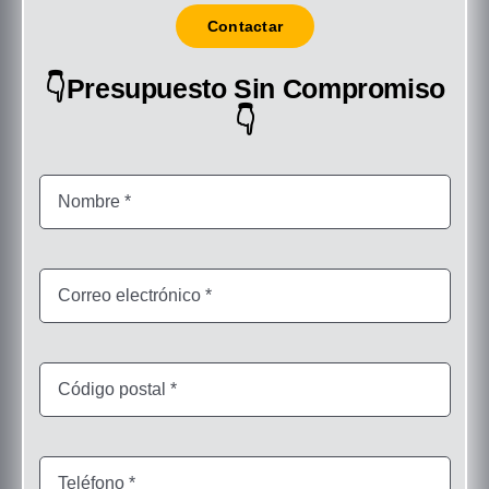
Contactar
👇Presupuesto Sin Compromiso
👇