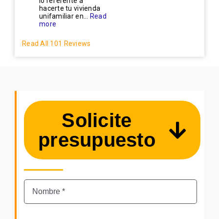
lo referente a
hacerte tu vivienda
unifamiliar en...
Read
more
Read All 101 Reviews
Solicite
presupuesto