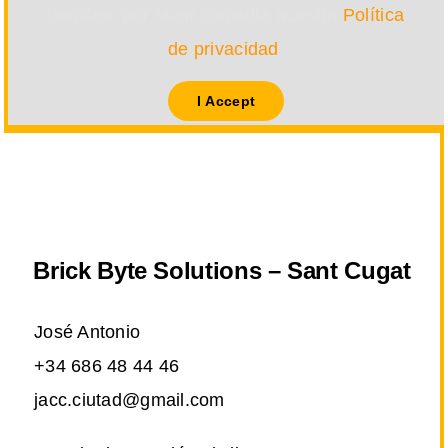
detalles, por favor consulta nuestra
Política
de privacidad
.
I Accept
Brick Byte Solutions – Sant Cugat
José Antonio
+34 686 48 44 46
jacc.ciutad@gmail.com