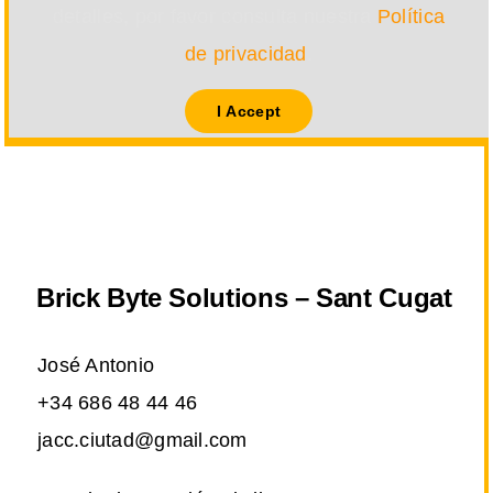
detalles, por favor consulta nuestra
Política
de privacidad
.
I Accept
Brick Byte Solutions – Sant Cugat
José Antonio
+34 686 48 44 46
jacc.ciutad@gmail.com