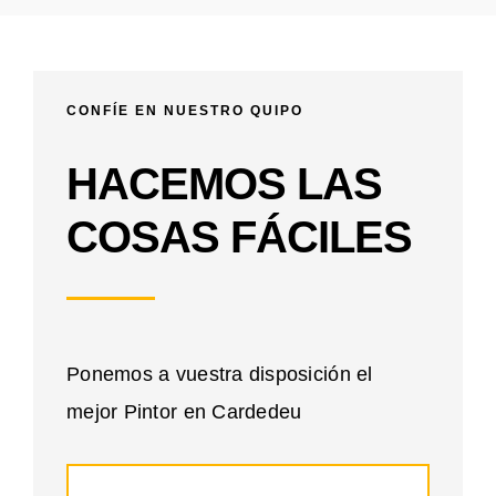
CONFÍE EN NUESTRO QUIPO
HACEMOS LAS
COSAS FÁCILES
Ponemos a vuestra disposición el
mejor Pintor en Cardedeu