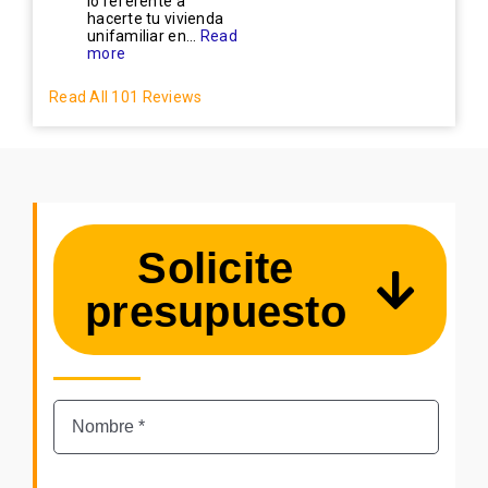
lo referente a
hacerte tu vivienda
unifamiliar en...
Read
more
Read All 101 Reviews
Solicite
presupuesto