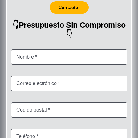
Contactar
👇Presupuesto Sin Compromiso
👇