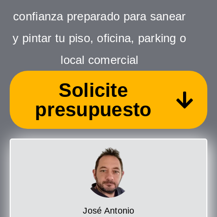
confianza preparado para sanear
y pintar tu piso, oficina, parking o
local comercial
Solicite
presupuesto
José Antonio