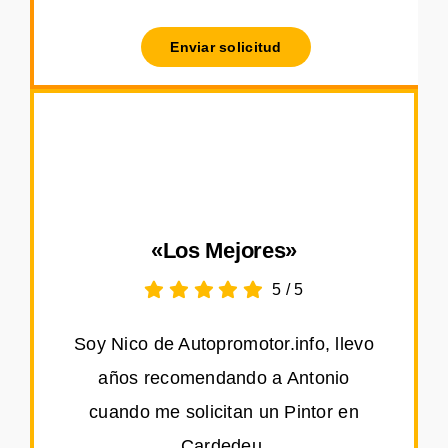
Enviar solicitud
«Los Mejores»
5
/
5
Soy Nico de Autopromotor.info, llevo
años recomendando a Antonio
cuando me solicitan un Pintor en
Cardedeu.