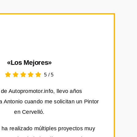
«Los Mejores»
5
/
5
de Autopromotor.info, llevo años
Antonio cuando me solicitan un Pintor
en Cervelló.
 ha realizado múltiples proyectos muy