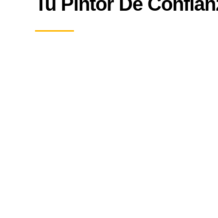
Tu Pintor De Confian