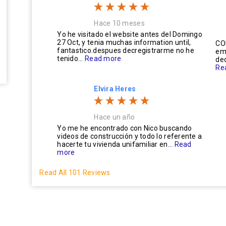
Hace 10 meses
Yo he visitado el website antes del Domingo
27 Oct, y tenia muchas information until,
CO
fantastico.despues decregistrarme no he
em
tenido...
Read more
ded
Re
Elvira Heres
Hace un año
Yo me he encontrado con Nico buscando
videos de construcción y todo lo referente a
hacerte tu vivienda unifamiliar en...
Read
more
Read All 101 Reviews