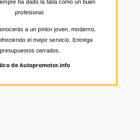
iempre ha dado la talla como un buen
profesional.
conocerás a un pintor joven, moderno,
ofreciendo el mejor servicio. Entrega
presupuestos cerrados.
Nico de Autopromotor.info