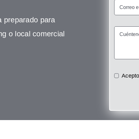
a preparado para
ing o local comercial
Acepto