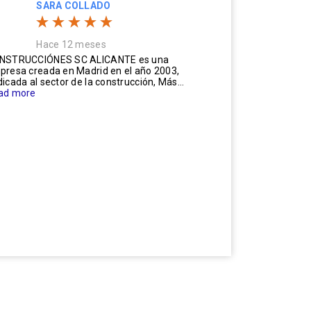
SARA COLLADO
Hace 12 meses
NSTRUCCIÓNES SC ALICANTE es una
presa creada en Madrid en el año 2003,
icada al sector de la construcción, Más...
ad more