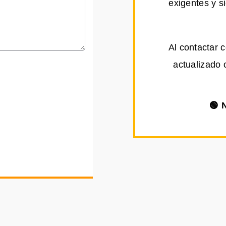
exigentes y s
Al contactar 
actualizado 
🟢 