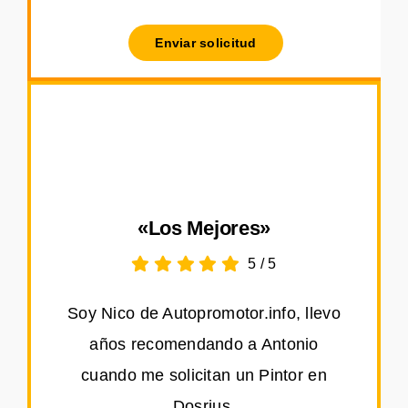
Enviar solicitud
«Los Mejores»
5
/
5
Soy Nico de Autopromotor.info, llevo
años recomendando a Antonio
cuando me solicitan un Pintor en
Dosrius.