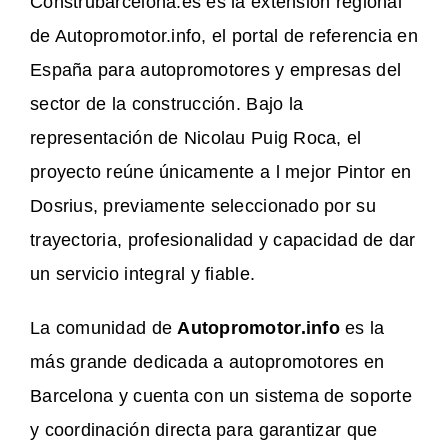
Construbarcelona.es es la extensión regional
de Autopromotor.info, el portal de referencia en
España para autopromotores y empresas del
sector de la construcción. Bajo la
representación de Nicolau Puig Roca, el
proyecto reúne únicamente a l mejor Pintor en
Dosrius, previamente seleccionado por su
trayectoria, profesionalidad y capacidad de dar
un servicio integral y fiable.
La comunidad de
Autopromotor.info
es la
más grande dedicada a autopromotores en
Barcelona y cuenta con un sistema de soporte
y coordinación directa para garantizar que