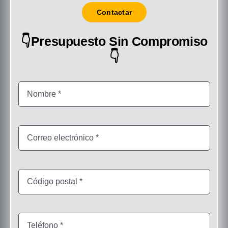
Contactar
👇Presupuesto Sin Compromiso
👇