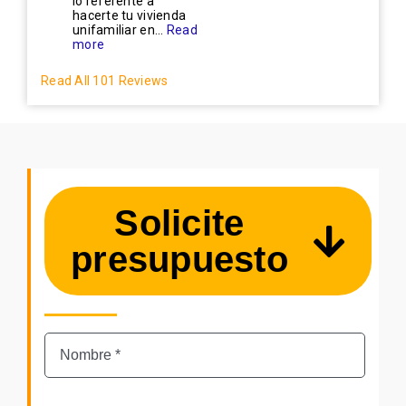
lo referente a
hacerte tu vivienda
unifamiliar en...
Read
more
Read All 101 Reviews
Solicite
presupuesto