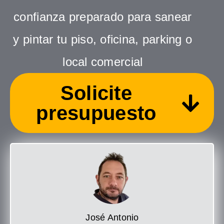
confianza preparado para sanear
y pintar tu piso, oficina, parking o
local comercial
Solicite
presupuesto
José Antonio