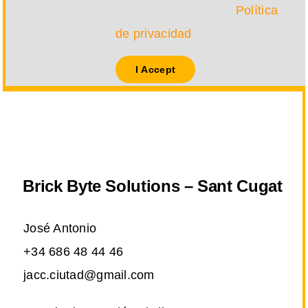
detalles, por favor consulta nuestra
Política
de privacidad
.
I Accept
Brick Byte Solutions – Sant Cugat
José Antonio
+34 686 48 44 46
jacc.ciutad@gmail.com