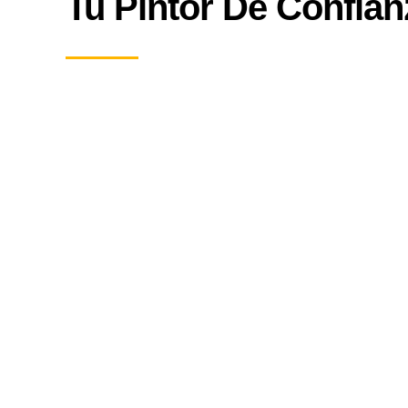
Tu Pintor De Confian