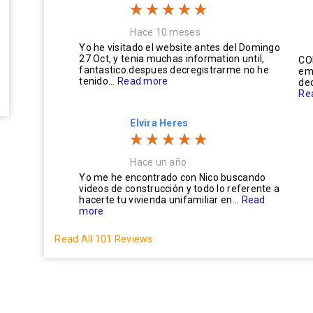
Hace 10 meses
Yo he visitado el website antes del Domingo
27 Oct, y tenia muchas information until,
CO
fantastico.despues decregistrarme no he
em
tenido...
Read more
ded
Re
Elvira Heres
Hace un año
Yo me he encontrado con Nico buscando
videos de construcción y todo lo referente a
hacerte tu vivienda unifamiliar en...
Read
more
Read All 101 Reviews