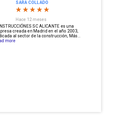
SARA COLLADO
Hace 12 meses
NSTRUCCIÓNES SC ALICANTE es una
presa creada en Madrid en el año 2003,
icada al sector de la construcción, Más...
ad more