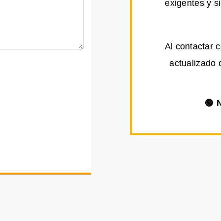
exigentes y s
Al contactar 
actualizado 
🟢 