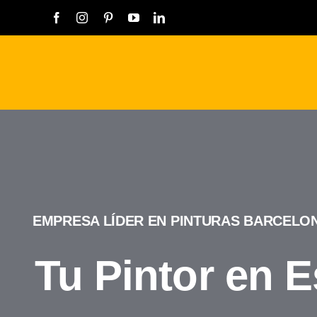
Saltar
al
contenido
EMPRESA LÍDER EN PINTURAS BARCELO
Tu Pintor en 