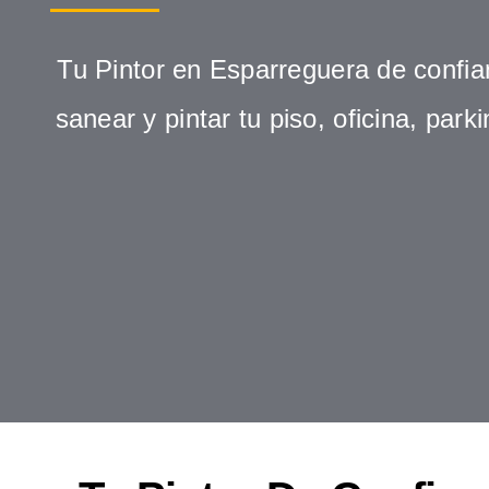
Tu Pintor en Esparreguera de confi
sanear y pintar tu piso, oficina, park