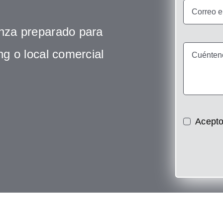
anza preparado para
ing o local comercial
Acepto