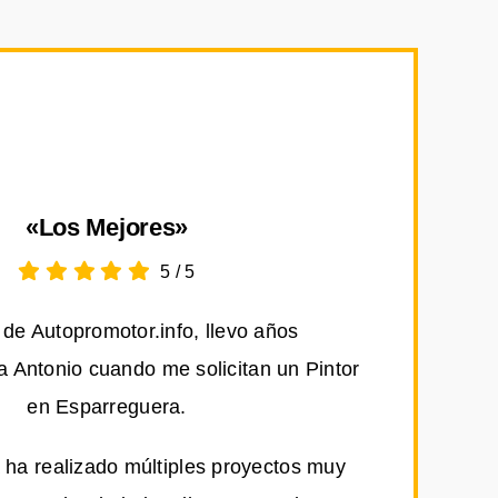
«Los Mejores»
5
/
5
de Autopromotor.info, llevo años
Antonio cuando me solicitan un Pintor
en Esparreguera.
 ha realizado múltiples proyectos muy