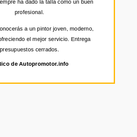
iempre ha dado la talla como un buen
profesional.
conocerás a un pintor joven, moderno,
ofreciendo el mejor servicio. Entrega
presupuestos cerrados.
Nico de Autopromotor.info