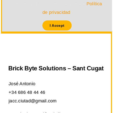
detalles, por favor consulta nuestra
Política
de privacidad
.
I Accept
Brick Byte Solutions – Sant Cugat
José Antonio
+34 686 48 44 46
jacc.ciutad@gmail.com