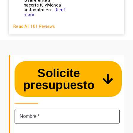
lo referente a
hacerte tu vivienda
unifamiliar en...
Read
more
Read All 101 Reviews
Solicite
presupuesto