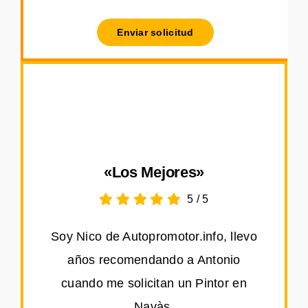
Enviar solicitud
«Los Mejores»
5
/
5
Soy Nico de Autopromotor.info, llevo
años recomendando a Antonio
cuando me solicitan un Pintor en
Navàs.