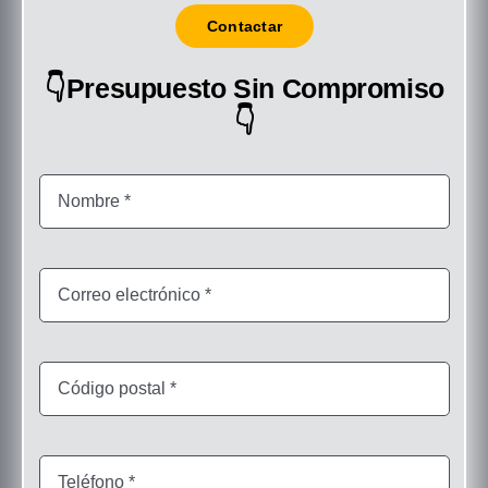
Contactar
👇Presupuesto Sin Compromiso
👇