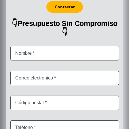
Contactar
👇Presupuesto Sin Compromiso
👇