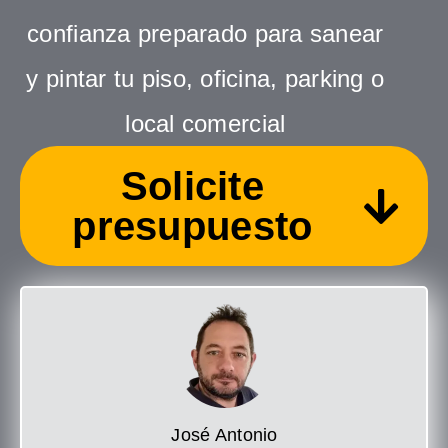
confianza preparado para sanear
y pintar tu piso, oficina, parking o
local comercial
Solicite
presupuesto
José Antonio