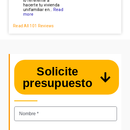
lo referente a
hacerte tu vivienda
unifamiliar en...
Read
more
Read All 101 Reviews
Solicite
presupuesto