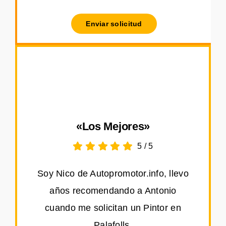
Enviar solicitud
«Los Mejores»
5
/
5
Soy Nico de Autopromotor.info, llevo
años recomendando a Antonio
cuando me solicitan un Pintor en
Palafolls.