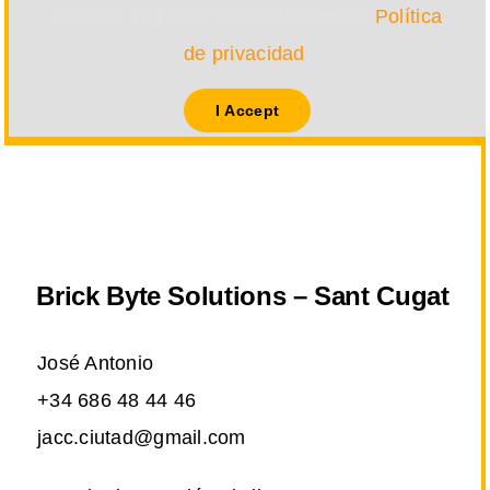
detalles, por favor consulta nuestra
Política
de privacidad
.
I Accept
Brick Byte Solutions – Sant Cugat
José Antonio
+34 686 48 44 46
jacc.ciutad@gmail.com