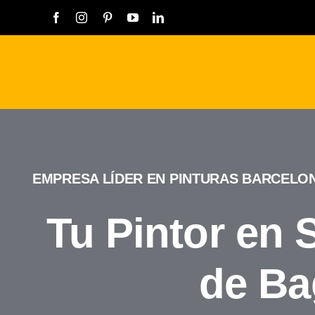
Saltar
al
contenido
EMPRESA LÍDER EN PINTURAS BARCELO
Tu Pintor en 
de Ba