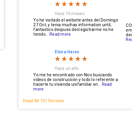
Hace 10 meses
Yo he visitado el website antes del Domingo
27 Oct, y tenia muchas information until,
CO
fantastico.despues decregistrarme no he
em
tenido...
Read more
ded
Re
Elvira Heres
Hace un año
Yo me he encontrado con Nico buscando
videos de construcción y todo lo referente a
hacerte tu vivienda unifamiliar en...
Read
more
Read All 101 Reviews