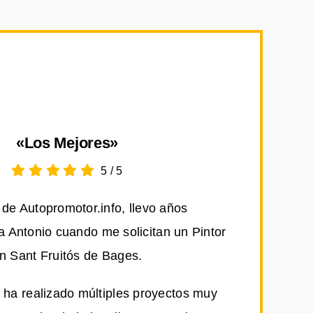
«Los Mejores»
5
/
5
de Autopromotor.info, llevo años
Antonio cuando me solicitan un Pintor
n Sant Fruitós de Bages.
 ha realizado múltiples proyectos muy