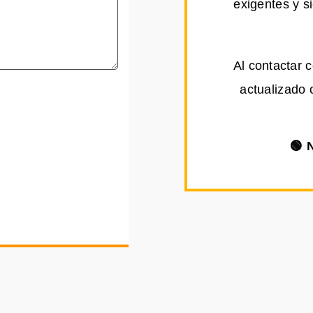
exigentes y s
Al contactar 
actualizado 
🟢 