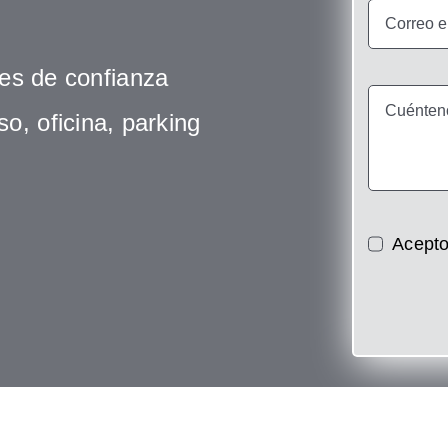
ges de confianza
so, oficina, parking
Acepto