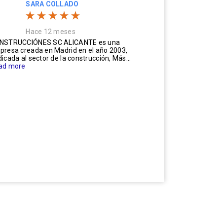
SARA COLLADO
Hace 12 meses
NSTRUCCIÓNES SC ALICANTE es una
presa creada en Madrid en el año 2003,
icada al sector de la construcción, Más...
ad more