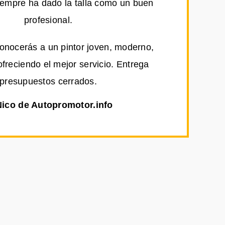
iempre ha dado la talla como un buen
profesional.
conocerás a un pintor joven, moderno,
ofreciendo el mejor servicio. Entrega
presupuestos cerrados.
Nico de Autopromotor.info