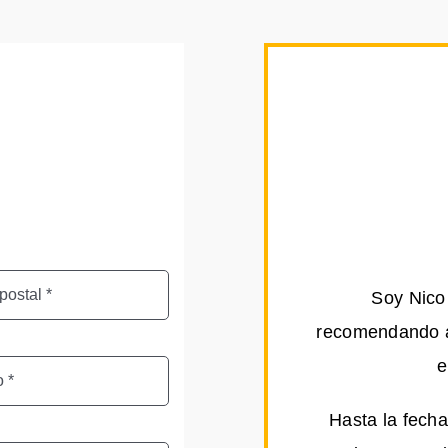
Soy Nico 
recomendando a 
e
Hasta la fecha