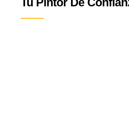
Tu Pintor De Confian