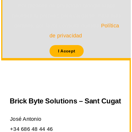
Por razones de privacidad Google Maps
necesita tu permiso para cargarse. Para más
detalles, por favor consulta nuestra
Política
de privacidad
.
I Accept
Brick Byte Solutions – Sant Cugat
José Antonio
+34 686 48 44 46