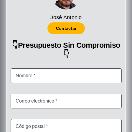
José Antonio
Contactar
👇Presupuesto Sin Compromiso
👇