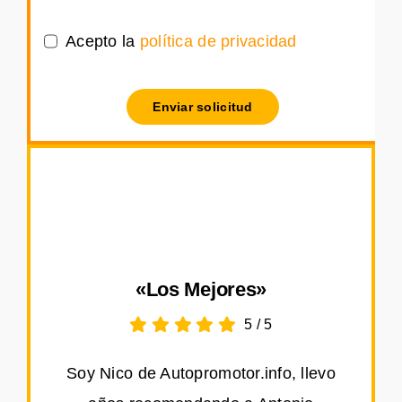
Acepto la
política de privacidad
Enviar solicitud
«Los Mejores»
5
/
5
Soy Nico de Autopromotor.info, llevo