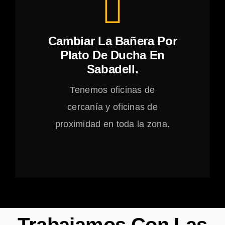
Cambiar La Bañera Por
Plato De Ducha En
Sabadell.
Tenemos oficinas de
cercanía y oficinas de
proximidad en toda la zona.
Trabajamos Con Las