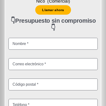
Nico (Comercial)
Llamar ahora
👇Presupuesto sin compromiso
👇