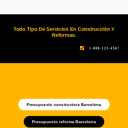
Todo Tipo De Servicios En Construcción Y
Reformas.
1-800-123-4567
Presupuesto constructora Barcelona
Presupuesto reforma Barcelona