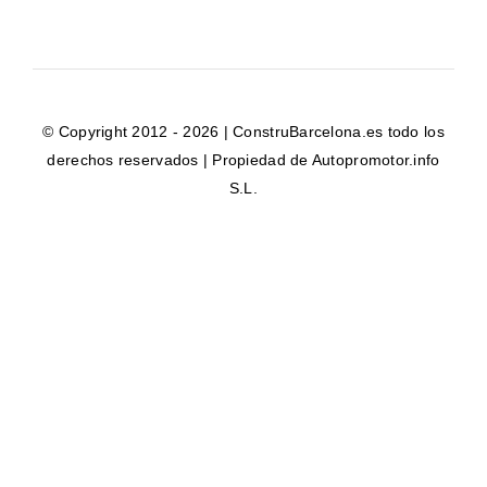
© Copyright 2012 - 2026 | ConstruBarcelona.es todo los
derechos reservados | Propiedad de Autopromotor.info
S.L.