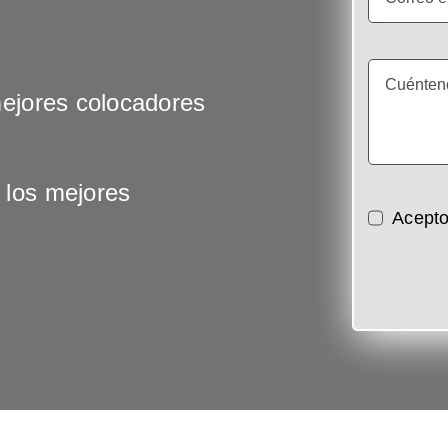
mejores colocadores
 los mejores
Acepto