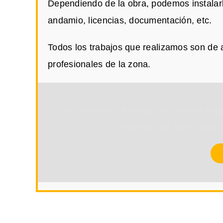
Dependiendo de la obra, podemos instalar
andamio, licencias, documentación, etc.
Todos los trabajos que realizamos son de 
profesionales de la zona.
Por razones de privacidad Google Map
detalles, por favor consu