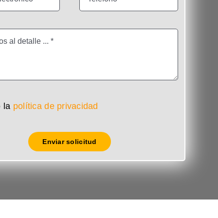
 la
política de privacidad
Enviar solicitud