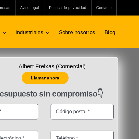
presas
Aviso legal
Política de privacidad
Contacto
s
Industriales
Sobre nosotros
Blog
Albert Freixas (Comercial)
Llamar ahora
resupuesto sin compromiso👇