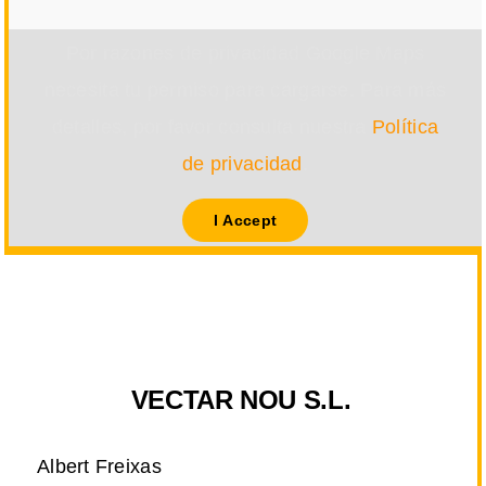
Por razones de privacidad Google Maps
necesita tu permiso para cargarse. Para más
detalles, por favor consulta nuestra
Política
de privacidad
.
I Accept
VECTAR NOU S.L.
Albert Freixas