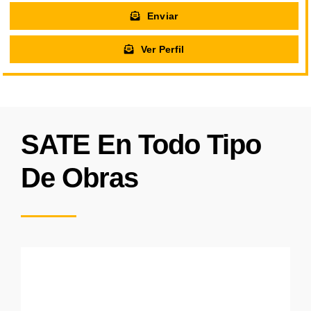
Enviar
Ver Perfil
SATE En Todo Tipo
De Obras