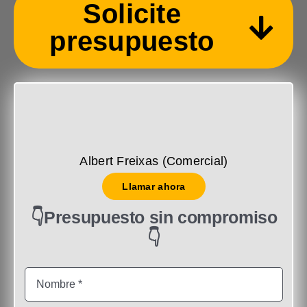
Solicite
presupuesto
Albert Freixas (Comercial)
Llamar ahora
👇Presupuesto sin compromiso
👇