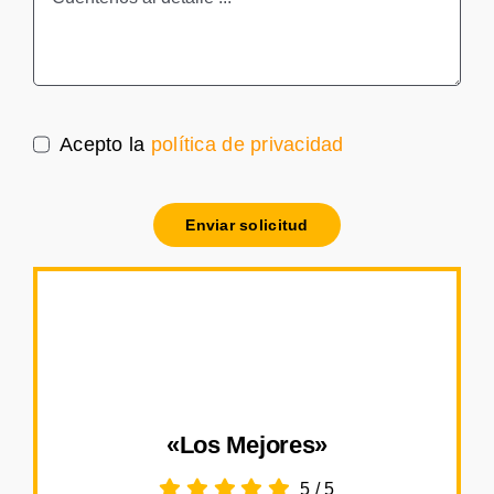
Acepto la
política de privacidad
Enviar solicitud
«Los Mejores»
5
/
5