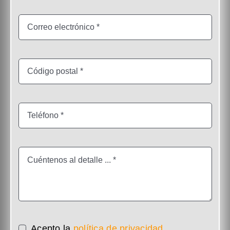
Acepto la
política de privacidad