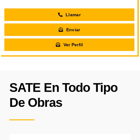
Llamar
Enviar
Ver Perfil
SATE En Todo Tipo
De Obras