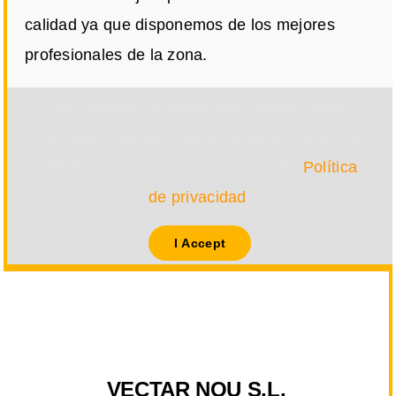
calidad ya que disponemos de los mejores
profesionales de la zona.
Por razones de privacidad Google Maps
necesita tu permiso para cargarse. Para más
detalles, por favor consulta nuestra
Política
de privacidad
.
I Accept
VECTAR NOU S.L.