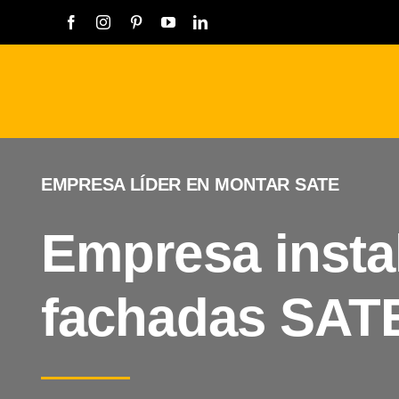
Saltar
al
contenido
EMPRESA LÍDER EN MONTAR SATE
Empresa insta
fachadas SATE