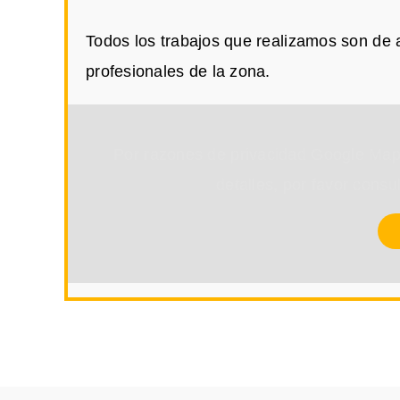
Todos los trabajos que realizamos son de 
profesionales de la zona.
Por razones de privacidad Google Map
detalles, por favor consu