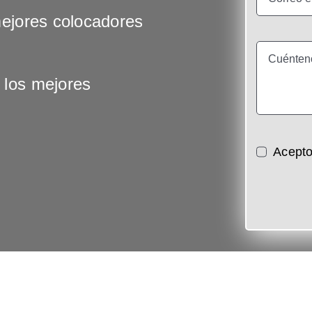
mejores colocadores
 los mejores
Acepto