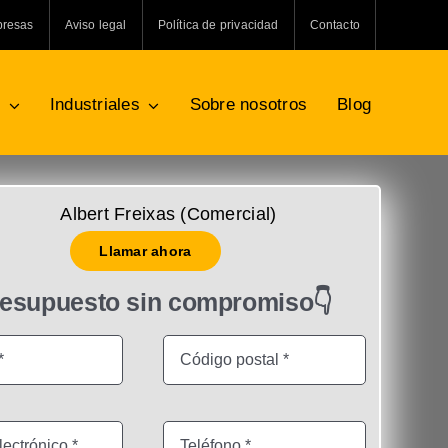
presas
Aviso legal
Política de privacidad
Contacto
s
Industriales
Sobre nosotros
Blog
Albert Freixas (Comercial)
Llamar ahora
resupuesto sin compromiso👇