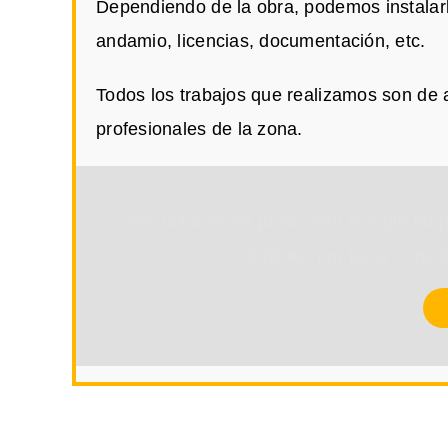
Dependiendo de la obra, podemos instalar
andamio, licencias, documentación, etc.
Todos los trabajos que realizamos son de 
profesionales de la zona.
Por razones de privacidad Google Map
detalles, por favor consu