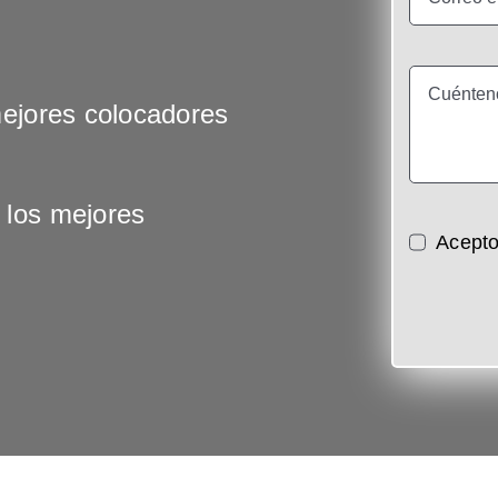
mejores colocadores
 los mejores
Acepto