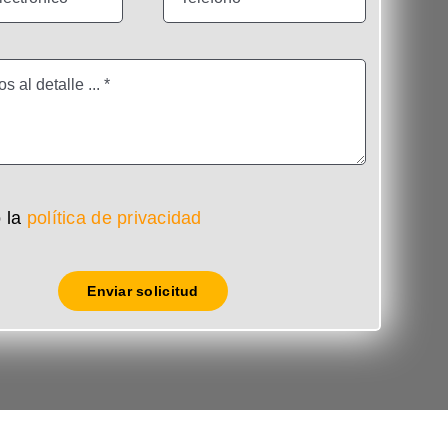
 la
política de privacidad
Enviar solicitud