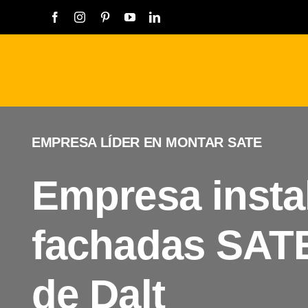
Saltar
al
contenido
EMPRESA LÍDER EN MONTAR SATE
Empresa insta
fachadas SAT
de Dalt