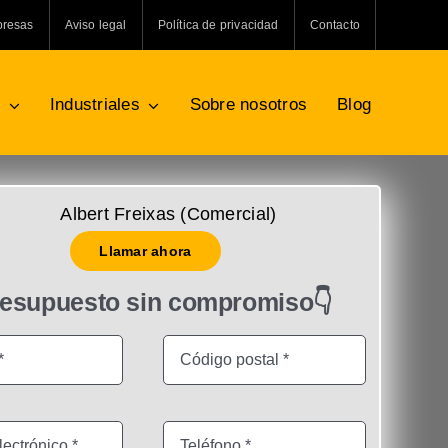
presas
Aviso legal
Política de privacidad
Contacto
s
Industriales
Sobre nosotros
Blog
Albert Freixas (Comercial)
Llamar ahora
resupuesto sin compromiso👇