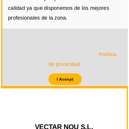
calidad ya que disponemos de los mejores
profesionales de la zona.
Por razones de privacidad Google Maps
necesita tu permiso para cargarse. Para más
detalles, por favor consulta nuestra
Política
de privacidad
.
I Accept
VECTAR NOU S.L.