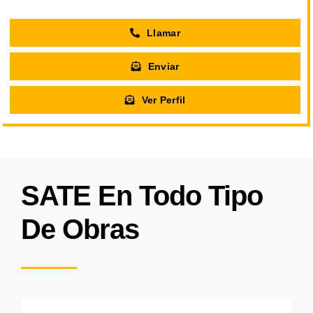
Llamar
Enviar
Ver Perfil
SATE En Todo Tipo
De Obras