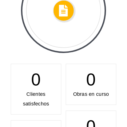
0
0
Clientes
Obras en curso
satisfechos
0