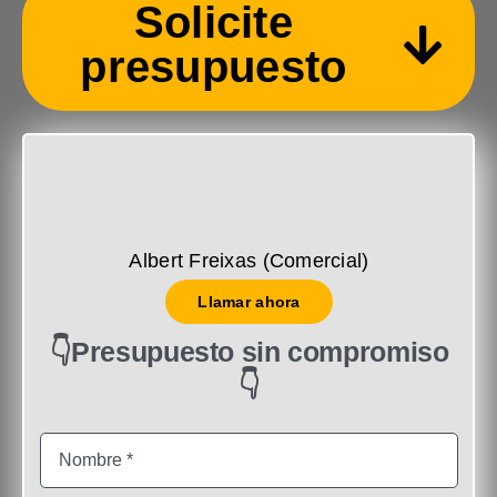
Solicite
presupuesto
Albert Freixas (Comercial)
Llamar ahora
👇Presupuesto sin compromiso
👇