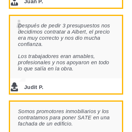
Juan P.
Después de pedir 3 presupuestos nos
decidimos contratar a Albert, el precio
era muy correcto y nos dio mucha
confianza.
Los trabajadores eran amables,
profesionales y nos apoyaron en todo
lo que salía en la obra.
Judit P.
Somos promotores inmobiliarios y los
contratamos para poner SATE en una
fachada de un edificio.