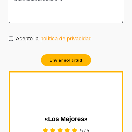
Acepto la
política de privacidad
Enviar solicitud
«Los Mejores»
5
/
5