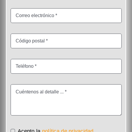
Acepto la
política de privacidad