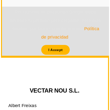
Por razones de privacidad Google Maps
necesita tu permiso para cargarse. Para más
detalles, por favor consulta nuestra
Política
de privacidad
.
I Accept
VECTAR NOU S.L.
Albert Freixas