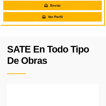
Enviar
Ver Perfil
SATE En Todo Tipo
De Obras